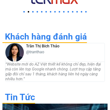
Khách hàng đánh giá
Trần Thị Bích Thảo
@tranthao
“Website mới do AZ Việt thiết kế không chỉ đẹp, hiện đại
“
mà còn lên top Google nhanh chóng. Lượt truy cập tăng
t
gấp đôi chỉ sau 1 tháng, khách hàng liên hệ ngày càng
d
nhiều hơn.”
c
Tin Tức