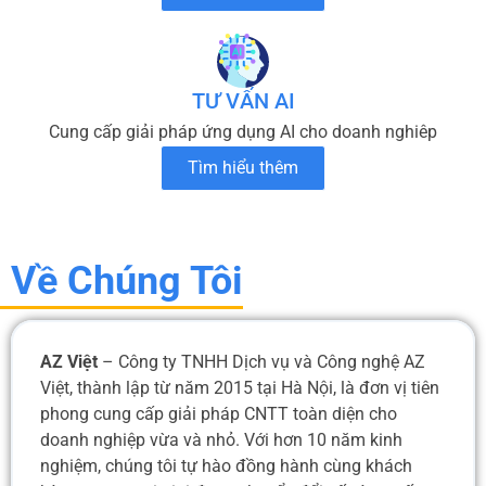
TƯ VẤN AI
Cung cấp giải pháp ứng dụng AI cho doanh nghiêp
Tìm hiểu thêm
Về Chúng Tôi
AZ Việt
– Công ty TNHH Dịch vụ và Công nghệ AZ
Việt, thành lập từ năm 2015 tại Hà Nội, là đơn vị tiên
phong cung cấp giải pháp CNTT toàn diện cho
doanh nghiệp vừa và nhỏ. Với hơn 10 năm kinh
nghiệm, chúng tôi tự hào đồng hành cùng khách