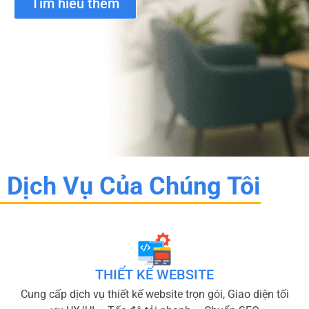
Tìm hiểu thêm
Dịch Vụ Của Chúng Tôi
THIẾT KẾ WEBSITE
Cung cấp dịch vụ thiết kế website trọn gói, Giao diện tối