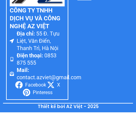
CÔNG TY TNHH
DỊCH VỤ VÀ CÔNG
NGHỆ AZ VIỆT
Địa chỉ:
55 Đ. Tựu
Liệt, Văn Điển,
Thanh Trì, Hà Nội
Điện thoại:
0853
875 555
Mail:
contact.azviet@gmail.com
Facebook
X
Pinteress
Thiết kế bởi AZ Việt - 2025