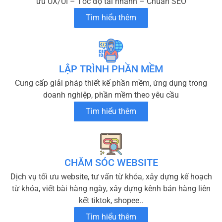
ưu UX/UI – Tốc độ tải nhanh – Chuẩn SEO
Tìm hiểu thêm
LẬP TRÌNH PHẦN MỀM
Cung cấp giải pháp thiết kế phần mềm, ứng dụng trong
doanh nghiệp, phần mềm theo yêu cầu
Tìm hiểu thêm
CHĂM SÓC WEBSITE
Dịch vụ tối ưu website, tư vấn từ khóa, xây dựng kế hoạch
từ khóa, viết bài hàng ngày, xây dựng kênh bán hàng liên
kết tiktok, shopee..
Tìm hiểu thêm