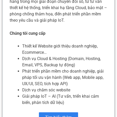
hàng trong mọi giai đoạn chuyển đổi số, từ tư vấn
thiết kế hệ thống, triển khai hạ tầng Cloud, bảo mật –
phòng chống thảm họa, đến phát triển phần mềm
theo yêu cầu và giải pháp IoT.
Chúng tôi cung cấp
Thiết kế Website giới thiệu doanh nghiệp,
Ecommerce…
Dịch vụ Cloud & Hosting (Domain, Hosting,
Email, VPS, Backup tự động)
Phát triển phần mềm cho doanh nghiệp, giải
pháp tối ưu vận hành (Web app, Mobile app,
UX/UI, SEO, tích hợp API)
Dịch vụ chăm sóc website
Giải pháp IoT – AI (Tư vấn, triển khai cảm
biến, phân tích dữ liệu)