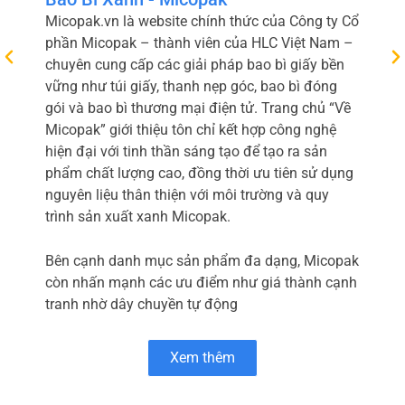
Micopak.vn là website chính thức của Công ty Cổ
phần Micopak – thành viên của HLC Việt Nam –
chuyên cung cấp các giải pháp bao bì giấy bền
vững như túi giấy, thanh nẹp góc, bao bì đóng
gói và bao bì thương mại điện tử. Trang chủ “Về
Micopak” giới thiệu tôn chỉ kết hợp công nghệ
hiện đại với tinh thần sáng tạo để tạo ra sản
phẩm chất lượng cao, đồng thời ưu tiên sử dụng
nguyên liệu thân thiện với môi trường và quy
trình sản xuất xanh Micopak.
Bên cạnh danh mục sản phẩm đa dạng, Micopak
còn nhấn mạnh các ưu điểm như giá thành cạnh
tranh nhờ dây chuyền tự động
Xem thêm