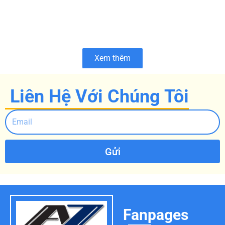
Xem thêm
Liên Hệ Với Chúng Tôi
Gửi
Fanpages