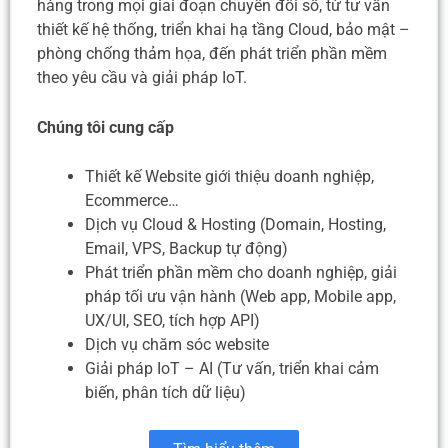
hàng trong mọi giai đoạn chuyển đổi số, từ tư vấn
thiết kế hệ thống, triển khai hạ tầng Cloud, bảo mật –
phòng chống thảm họa, đến phát triển phần mềm
theo yêu cầu và giải pháp IoT.
Chúng tôi cung cấp
Thiết kế Website giới thiệu doanh nghiệp,
Ecommerce…
Dịch vụ Cloud & Hosting (Domain, Hosting,
Email, VPS, Backup tự động)
Phát triển phần mềm cho doanh nghiệp, giải
pháp tối ưu vận hành (Web app, Mobile app,
UX/UI, SEO, tích hợp API)
Dịch vụ chăm sóc website
Giải pháp IoT – AI (Tư vấn, triển khai cảm
biến, phân tích dữ liệu)