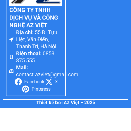
CÔNG TY TNHH
DỊCH VỤ VÀ CÔNG
NGHỆ AZ VIỆT
Địa chỉ:
55 Đ. Tựu
Liệt, Văn Điển,
Thanh Trì, Hà Nội
Điện thoại:
0853
875 555
Mail:
contact.azviet@gmail.com
Facebook
X
Pinteress
Thiết kế bởi AZ Việt - 2025