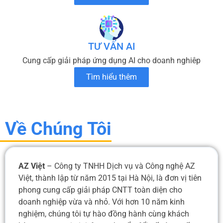
TƯ VẤN AI
Cung cấp giải pháp ứng dụng AI cho doanh nghiêp
Tìm hiểu thêm
Về Chúng Tôi
AZ Việt
– Công ty TNHH Dịch vụ và Công nghệ AZ
Việt, thành lập từ năm 2015 tại Hà Nội, là đơn vị tiên
phong cung cấp giải pháp CNTT toàn diện cho
doanh nghiệp vừa và nhỏ. Với hơn 10 năm kinh
nghiệm, chúng tôi tự hào đồng hành cùng khách