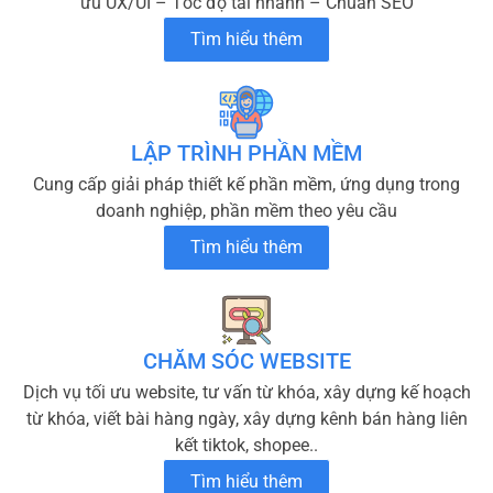
ưu UX/UI – Tốc độ tải nhanh – Chuẩn SEO
Tìm hiểu thêm
LẬP TRÌNH PHẦN MỀM
Cung cấp giải pháp thiết kế phần mềm, ứng dụng trong
doanh nghiệp, phần mềm theo yêu cầu
Tìm hiểu thêm
CHĂM SÓC WEBSITE
Dịch vụ tối ưu website, tư vấn từ khóa, xây dựng kế hoạch
từ khóa, viết bài hàng ngày, xây dựng kênh bán hàng liên
kết tiktok, shopee..
Tìm hiểu thêm