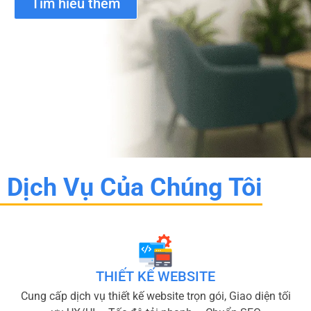
Tìm hiểu thêm
Dịch Vụ Của Chúng Tôi
THIẾT KẾ WEBSITE
Cung cấp dịch vụ thiết kế website trọn gói, Giao diện tối