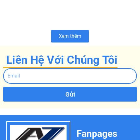
Xem thêm
Liên Hệ Với Chúng Tôi
Gửi
Fanpages