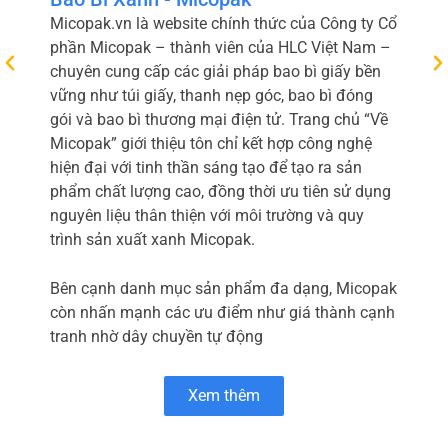
Micopak.vn là website chính thức của Công ty Cổ
phần Micopak – thành viên của HLC Việt Nam –
chuyên cung cấp các giải pháp bao bì giấy bền
vững như túi giấy, thanh nẹp góc, bao bì đóng
gói và bao bì thương mại điện tử. Trang chủ “Về
Micopak” giới thiệu tôn chỉ kết hợp công nghệ
hiện đại với tinh thần sáng tạo để tạo ra sản
phẩm chất lượng cao, đồng thời ưu tiên sử dụng
nguyên liệu thân thiện với môi trường và quy
trình sản xuất xanh Micopak.
Bên cạnh danh mục sản phẩm đa dạng, Micopak
còn nhấn mạnh các ưu điểm như giá thành cạnh
tranh nhờ dây chuyền tự động
Xem thêm