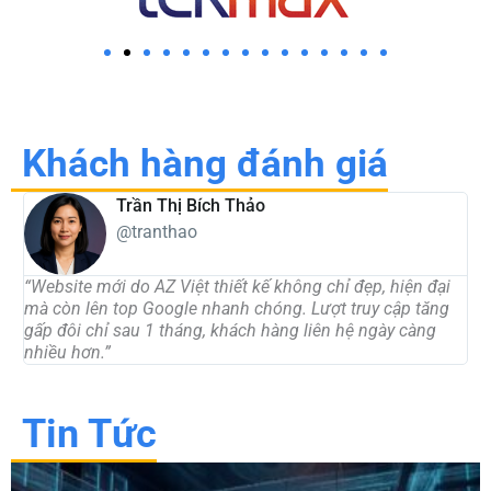
Khách hàng đánh giá
Trần Thị Bích Thảo
@tranthao
“Website mới do AZ Việt thiết kế không chỉ đẹp, hiện đại
“
mà còn lên top Google nhanh chóng. Lượt truy cập tăng
t
gấp đôi chỉ sau 1 tháng, khách hàng liên hệ ngày càng
d
nhiều hơn.”
c
Tin Tức