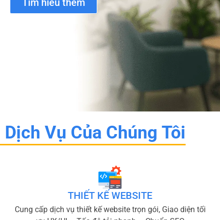
Tìm hiểu thêm
Dịch Vụ Của Chúng Tôi
THIẾT KẾ WEBSITE
Cung cấp dịch vụ thiết kế website trọn gói, Giao diện tối