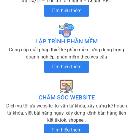
ưu UX/UI – Tốc độ tải nhanh – Chuẩn SEO
Tìm hiểu thêm
LẬP TRÌNH PHẦN MỀM
Cung cấp giải pháp thiết kế phần mềm, ứng dụng trong
doanh nghiệp, phần mềm theo yêu cầu
Tìm hiểu thêm
CHĂM SÓC WEBSITE
Dịch vụ tối ưu website, tư vấn từ khóa, xây dựng kế hoạch
từ khóa, viết bài hàng ngày, xây dựng kênh bán hàng liên
kết tiktok, shopee..
Tìm hiểu thêm