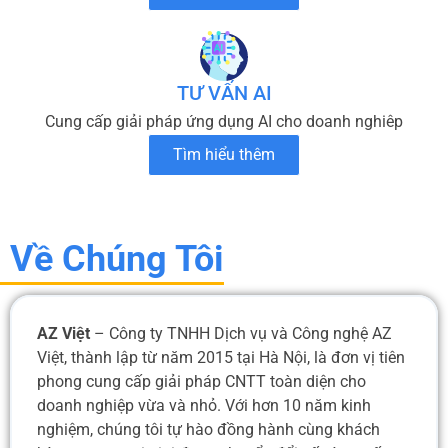
TƯ VẤN AI
Cung cấp giải pháp ứng dụng AI cho doanh nghiêp
Tìm hiểu thêm
Về Chúng Tôi
AZ Việt
– Công ty TNHH Dịch vụ và Công nghệ AZ
Việt, thành lập từ năm 2015 tại Hà Nội, là đơn vị tiên
phong cung cấp giải pháp CNTT toàn diện cho
doanh nghiệp vừa và nhỏ. Với hơn 10 năm kinh
nghiệm, chúng tôi tự hào đồng hành cùng khách