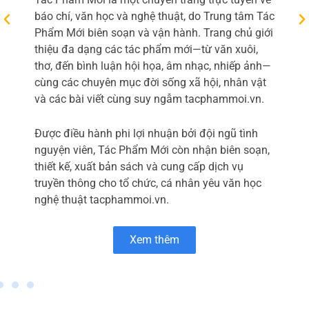
còn nhấn mạnh các ưu điểm như giá thành cạnh
tranh nhờ dây chuyền tự động
Xem thêm