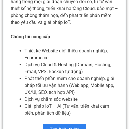
hàng trong mọi giai đoạn chuyển đổi số, từ tư vấn
thiết kế hệ thống, triển khai hạ tầng Cloud, bảo mật –
phòng chống thảm họa, đến phát triển phần mềm
theo yêu cầu và giải pháp IoT.
Chúng tôi cung cấp
Thiết kế Website giới thiệu doanh nghiệp,
Ecommerce…
Dịch vụ Cloud & Hosting (Domain, Hosting,
Email, VPS, Backup tự động)
Phát triển phần mềm cho doanh nghiệp, giải
pháp tối ưu vận hành (Web app, Mobile app,
UX/UI, SEO, tích hợp API)
Dịch vụ chăm sóc website
Giải pháp IoT – AI (Tư vấn, triển khai cảm
biến, phân tích dữ liệu)