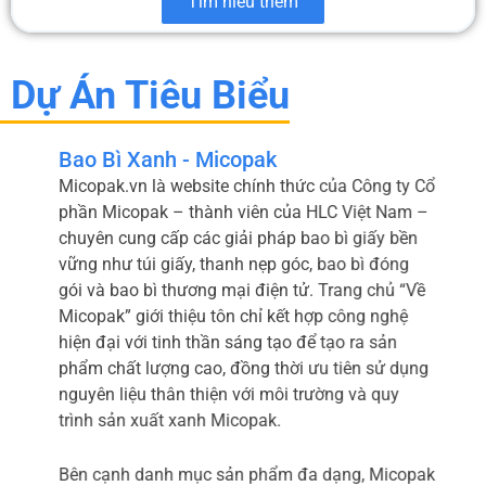
Tìm hiểu thêm
Dự Án Tiêu Biểu
Bao Bì Xanh - Micopak
Micopak.vn là website chính thức của Công ty Cổ