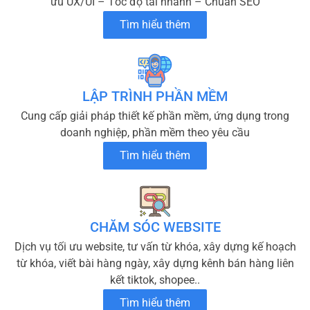
ưu UX/UI – Tốc độ tải nhanh – Chuẩn SEO
Tìm hiểu thêm
LẬP TRÌNH PHẦN MỀM
Cung cấp giải pháp thiết kế phần mềm, ứng dụng trong
doanh nghiệp, phần mềm theo yêu cầu
Tìm hiểu thêm
CHĂM SÓC WEBSITE
Dịch vụ tối ưu website, tư vấn từ khóa, xây dựng kế hoạch
từ khóa, viết bài hàng ngày, xây dựng kênh bán hàng liên
kết tiktok, shopee..
Tìm hiểu thêm