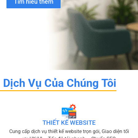
Tìm hiểu thêm
Dịch Vụ Của Chúng Tôi
THIẾT KẾ WEBSITE
Cung cấp dịch vụ thiết kế website trọn gói, Giao diện tối