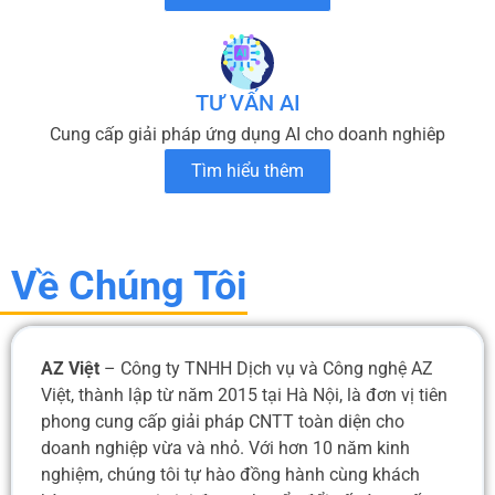
TƯ VẤN AI
Cung cấp giải pháp ứng dụng AI cho doanh nghiêp
Tìm hiểu thêm
Về Chúng Tôi
AZ Việt
– Công ty TNHH Dịch vụ và Công nghệ AZ
Việt, thành lập từ năm 2015 tại Hà Nội, là đơn vị tiên
phong cung cấp giải pháp CNTT toàn diện cho
doanh nghiệp vừa và nhỏ. Với hơn 10 năm kinh
nghiệm, chúng tôi tự hào đồng hành cùng khách