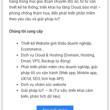
hàng trong mọi giai đoạn chuyển đổi số, từ tư vấn
thiết kế hệ thống, triển khai hạ tầng Cloud, bảo mật –
phòng chống thảm họa, đến phát triển phần mềm
theo yêu cầu và giải pháp IoT.
Chúng tôi cung cấp
Thiết kế Website giới thiệu doanh nghiệp,
Ecommerce…
Dịch vụ Cloud & Hosting (Domain, Hosting,
Email, VPS, Backup tự động)
Phát triển phần mềm cho doanh nghiệp, giải
pháp tối ưu vận hành (Web app, Mobile app,
UX/UI, SEO, tích hợp API)
Dịch vụ chăm sóc website
Giải pháp IoT – AI (Tư vấn, triển khai cảm
biến, phân tích dữ liệu)