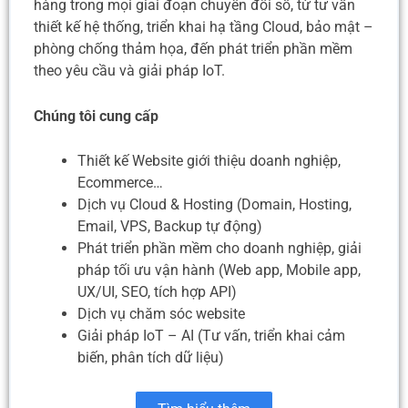
hàng trong mọi giai đoạn chuyển đổi số, từ tư vấn
thiết kế hệ thống, triển khai hạ tầng Cloud, bảo mật –
phòng chống thảm họa, đến phát triển phần mềm
theo yêu cầu và giải pháp IoT.
Chúng tôi cung cấp
Thiết kế Website giới thiệu doanh nghiệp,
Ecommerce…
Dịch vụ Cloud & Hosting (Domain, Hosting,
Email, VPS, Backup tự động)
Phát triển phần mềm cho doanh nghiệp, giải
pháp tối ưu vận hành (Web app, Mobile app,
UX/UI, SEO, tích hợp API)
Dịch vụ chăm sóc website
Giải pháp IoT – AI (Tư vấn, triển khai cảm
biến, phân tích dữ liệu)