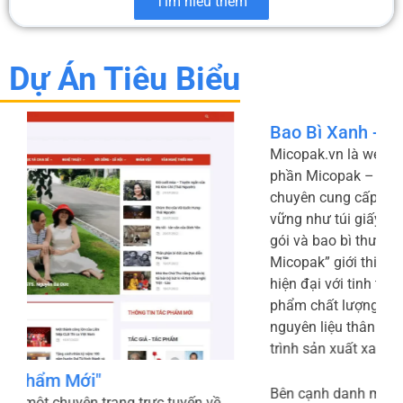
Tìm hiểu thêm
Dự Án Tiêu Biểu
Bao Bì Xanh - Micopak
Micopak.vn là website chính thức của Công ty Cổ