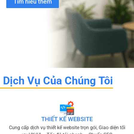
Tìm hiểu thêm
Dịch Vụ Của Chúng Tôi
THIẾT KẾ WEBSITE
Cung cấp dịch vụ thiết kế website trọn gói, Giao diện tối