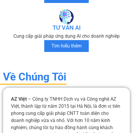
TƯ VẤN AI
Cung cấp giải pháp ứng dụng AI cho doanh nghiêp
Tìm hiểu thêm
Về Chúng Tôi
AZ Việt
– Công ty TNHH Dịch vụ và Công nghệ AZ
Việt, thành lập từ năm 2015 tại Hà Nội, là đơn vị tiên
phong cung cấp giải pháp CNTT toàn diện cho
doanh nghiệp vừa và nhỏ. Với hơn 10 năm kinh
nghiệm, chúng tôi tự hào đồng hành cùng khách