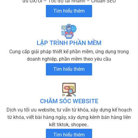
ưu UX/UI – Tốc độ tải nhanh – Chuẩn SEO
Tìm hiểu thêm
LẬP TRÌNH PHẦN MỀM
Cung cấp giải pháp thiết kế phần mềm, ứng dụng trong
doanh nghiệp, phần mềm theo yêu cầu
Tìm hiểu thêm
CHĂM SÓC WEBSITE
Dịch vụ tối ưu website, tư vấn từ khóa, xây dựng kế hoạch
từ khóa, viết bài hàng ngày, xây dựng kênh bán hàng liên
kết tiktok, shopee..
Tìm hiểu thêm