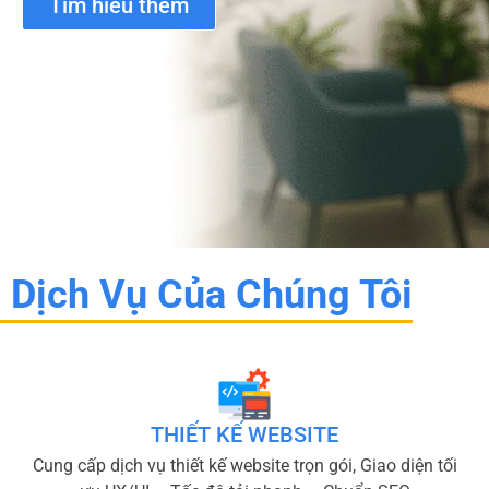
Tìm hiểu thêm
Dịch Vụ Của Chúng Tôi
THIẾT KẾ WEBSITE
Cung cấp dịch vụ thiết kế website trọn gói, Giao diện tối