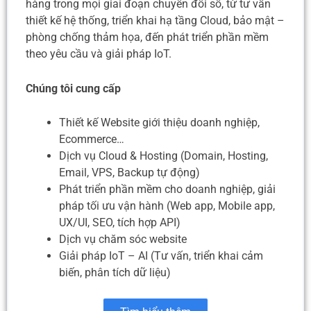
hàng trong mọi giai đoạn chuyển đổi số, từ tư vấn
thiết kế hệ thống, triển khai hạ tầng Cloud, bảo mật –
phòng chống thảm họa, đến phát triển phần mềm
theo yêu cầu và giải pháp IoT.
Chúng tôi cung cấp
Thiết kế Website giới thiệu doanh nghiệp,
Ecommerce…
Dịch vụ Cloud & Hosting (Domain, Hosting,
Email, VPS, Backup tự động)
Phát triển phần mềm cho doanh nghiệp, giải
pháp tối ưu vận hành (Web app, Mobile app,
UX/UI, SEO, tích hợp API)
Dịch vụ chăm sóc website
Giải pháp IoT – AI (Tư vấn, triển khai cảm
biến, phân tích dữ liệu)