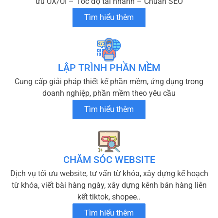
ưu UX/UI – Tốc độ tải nhanh – Chuẩn SEO
Tìm hiểu thêm
LẬP TRÌNH PHẦN MỀM
Cung cấp giải pháp thiết kế phần mềm, ứng dụng trong
doanh nghiệp, phần mềm theo yêu cầu
Tìm hiểu thêm
CHĂM SÓC WEBSITE
Dịch vụ tối ưu website, tư vấn từ khóa, xây dựng kế hoạch
từ khóa, viết bài hàng ngày, xây dựng kênh bán hàng liên
kết tiktok, shopee..
Tìm hiểu thêm