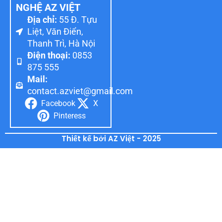
NGHỆ AZ VIỆT
Địa chỉ:
55 Đ. Tựu
Liệt, Văn Điển,
Thanh Trì, Hà Nội
Điện thoại:
0853
875 555
Mail:
contact.azviet@gmail.com
Facebook
X
Pinteress
Thiết kế bởi AZ Việt - 2025