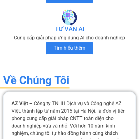
TƯ VẤN AI
Cung cấp giải pháp ứng dụng AI cho doanh nghiêp
Tìm hiểu thêm
Về Chúng Tôi
AZ Việt
– Công ty TNHH Dịch vụ và Công nghệ AZ
Việt, thành lập từ năm 2015 tại Hà Nội, là đơn vị tiên
phong cung cấp giải pháp CNTT toàn diện cho
doanh nghiệp vừa và nhỏ. Với hơn 10 năm kinh
nghiệm, chúng tôi tự hào đồng hành cùng khách