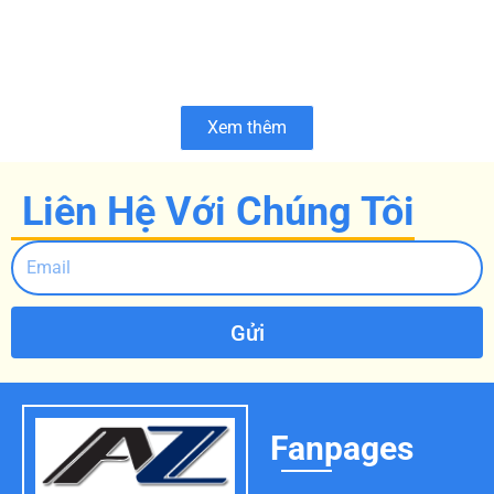
Xem thêm
Liên Hệ Với Chúng Tôi
Gửi
Fanpages