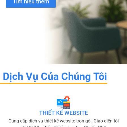
Tìm hiểu thêm
Dịch Vụ Của Chúng Tôi
THIẾT KẾ WEBSITE
Cung cấp dịch vụ thiết kế website trọn gói, Giao diện tối