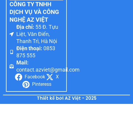
CÔNG TY TNHH
DỊCH VỤ VÀ CÔNG
NGHỆ AZ VIỆT
Địa chỉ:
55 Đ. Tựu
Liệt, Văn Điển,
Thanh Trì, Hà Nội
Điện thoại:
0853
875 555
Mail:
contact.azviet@gmail.com
Facebook
X
Pinteress
Thiết kế bởi AZ Việt - 2025