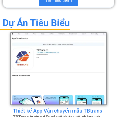
Tìm hiểu thêm
Dự Án Tiêu Biểu
Thiết kế App Vận chuyển mẫu TBtrans