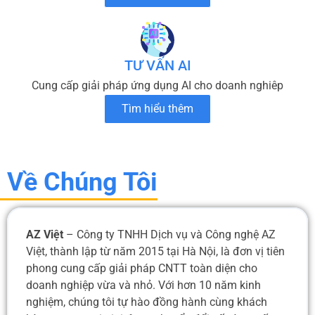
TƯ VẤN AI
Cung cấp giải pháp ứng dụng AI cho doanh nghiêp
Tìm hiểu thêm
Về Chúng Tôi
AZ Việt
– Công ty TNHH Dịch vụ và Công nghệ AZ
Việt, thành lập từ năm 2015 tại Hà Nội, là đơn vị tiên
phong cung cấp giải pháp CNTT toàn diện cho
doanh nghiệp vừa và nhỏ. Với hơn 10 năm kinh
nghiệm, chúng tôi tự hào đồng hành cùng khách