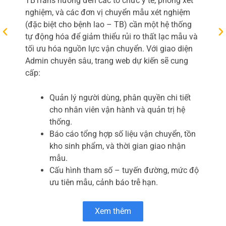
TBTrans hướng đến các tổ chức y tế, phòng xét
nghiệm, và các đơn vị chuyển mẫu xét nghiệm
(đặc biệt cho bệnh lao – TB) cần một hệ thống
tự động hóa để giảm thiểu rủi ro thất lạc mẫu và
tối ưu hóa nguồn lực vận chuyển. Với giao diện
Admin chuyên sâu, trang web dự kiến sẽ cung
cấp:
Quản lý người dùng, phân quyền chi tiết
cho nhân viên vận hành và quản trị hệ
thống.
Báo cáo tổng hợp số liệu vận chuyển, tồn
kho sinh phẩm, và thời gian giao nhận
mẫu.
Cấu hình tham số – tuyến đường, mức độ
ưu tiên mẫu, cảnh báo trễ hạn.
Xem thêm