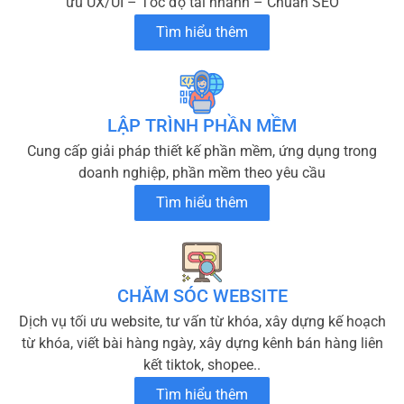
ưu UX/UI – Tốc độ tải nhanh – Chuẩn SEO
Tìm hiểu thêm
LẬP TRÌNH PHẦN MỀM
Cung cấp giải pháp thiết kế phần mềm, ứng dụng trong
doanh nghiệp, phần mềm theo yêu cầu
Tìm hiểu thêm
CHĂM SÓC WEBSITE
Dịch vụ tối ưu website, tư vấn từ khóa, xây dựng kế hoạch
từ khóa, viết bài hàng ngày, xây dựng kênh bán hàng liên
kết tiktok, shopee..
Tìm hiểu thêm