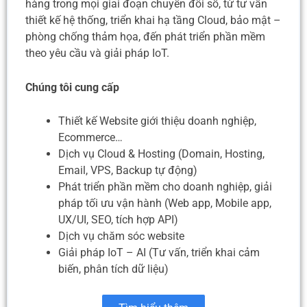
hàng trong mọi giai đoạn chuyển đổi số, từ tư vấn
thiết kế hệ thống, triển khai hạ tầng Cloud, bảo mật –
phòng chống thảm họa, đến phát triển phần mềm
theo yêu cầu và giải pháp IoT.
Chúng tôi cung cấp
Thiết kế Website giới thiệu doanh nghiệp,
Ecommerce…
Dịch vụ Cloud & Hosting (Domain, Hosting,
Email, VPS, Backup tự động)
Phát triển phần mềm cho doanh nghiệp, giải
pháp tối ưu vận hành (Web app, Mobile app,
UX/UI, SEO, tích hợp API)
Dịch vụ chăm sóc website
Giải pháp IoT – AI (Tư vấn, triển khai cảm
biến, phân tích dữ liệu)