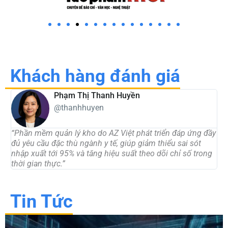
Khách hàng đánh giá
Phạm Thị Thanh Huyền
@thanhhuyen
“Phần mềm quản lý kho do AZ Việt phát triển đáp ứng đầy
“
đủ yêu cầu đặc thù ngành y tế, giúp giảm thiểu sai sót
v
nhập xuất tới 95% và tăng hiệu suất theo dõi chỉ số trong
t
thời gian thực.”
Tin Tức