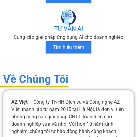
TƯ VẤN AI
Cung cấp giải pháp ứng dụng AI cho doanh nghiêp
Tìm hiểu thêm
Về Chúng Tôi
AZ Việt
– Công ty TNHH Dịch vụ và Công nghệ AZ
Việt, thành lập từ năm 2015 tại Hà Nội, là đơn vị tiên
phong cung cấp giải pháp CNTT toàn diện cho
doanh nghiệp vừa và nhỏ. Với hơn 10 năm kinh
nghiệm, chúng tôi tự hào đồng hành cùng khách