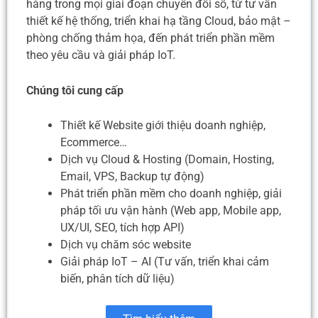
hàng trong mọi giai đoạn chuyển đổi số, từ tư vấn
thiết kế hệ thống, triển khai hạ tầng Cloud, bảo mật –
phòng chống thảm họa, đến phát triển phần mềm
theo yêu cầu và giải pháp IoT.
Chúng tôi cung cấp
Thiết kế Website giới thiệu doanh nghiệp,
Ecommerce…
Dịch vụ Cloud & Hosting (Domain, Hosting,
Email, VPS, Backup tự động)
Phát triển phần mềm cho doanh nghiệp, giải
pháp tối ưu vận hành (Web app, Mobile app,
UX/UI, SEO, tích hợp API)
Dịch vụ chăm sóc website
Giải pháp IoT – AI (Tư vấn, triển khai cảm
biến, phân tích dữ liệu)