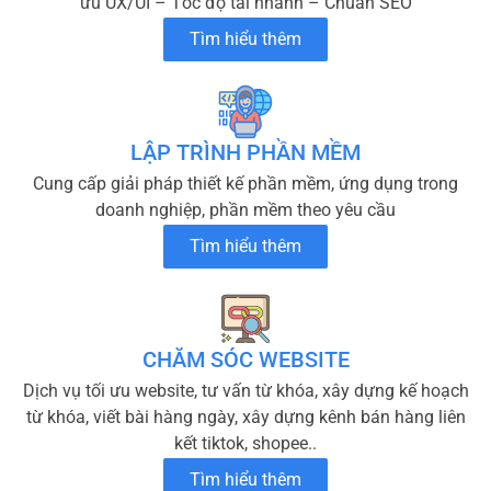
ưu UX/UI – Tốc độ tải nhanh – Chuẩn SEO
Tìm hiểu thêm
LẬP TRÌNH PHẦN MỀM
Cung cấp giải pháp thiết kế phần mềm, ứng dụng trong
doanh nghiệp, phần mềm theo yêu cầu
Tìm hiểu thêm
CHĂM SÓC WEBSITE
Dịch vụ tối ưu website, tư vấn từ khóa, xây dựng kế hoạch
từ khóa, viết bài hàng ngày, xây dựng kênh bán hàng liên
kết tiktok, shopee..
Tìm hiểu thêm