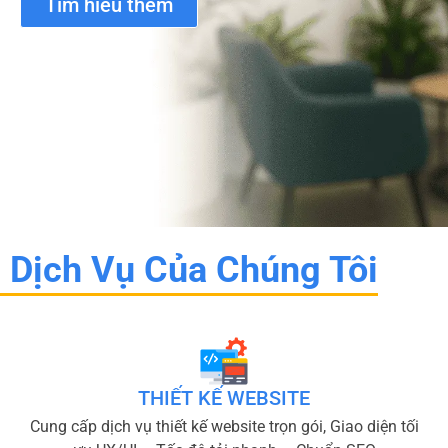
Tìm hiểu thêm
Dịch Vụ Của Chúng Tôi
THIẾT KẾ WEBSITE
Cung cấp dịch vụ thiết kế website trọn gói, Giao diện tối