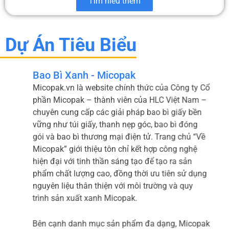
Tìm hiểu thêm
Dự Án Tiêu Biểu
Bao Bì Xanh - Micopak
Micopak.vn là website chính thức của Công ty Cổ