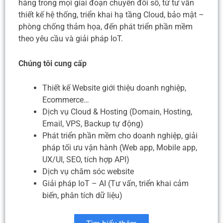
hàng trong mọi giai đoạn chuyển đổi số, từ tư vấn
thiết kế hệ thống, triển khai hạ tầng Cloud, bảo mật –
phòng chống thảm họa, đến phát triển phần mềm
theo yêu cầu và giải pháp IoT.
Chúng tôi cung cấp
Thiết kế Website giới thiệu doanh nghiệp,
Ecommerce…
Dịch vụ Cloud & Hosting (Domain, Hosting,
Email, VPS, Backup tự động)
Phát triển phần mềm cho doanh nghiệp, giải
pháp tối ưu vận hành (Web app, Mobile app,
UX/UI, SEO, tích hợp API)
Dịch vụ chăm sóc website
Giải pháp IoT – AI (Tư vấn, triển khai cảm
biến, phân tích dữ liệu)