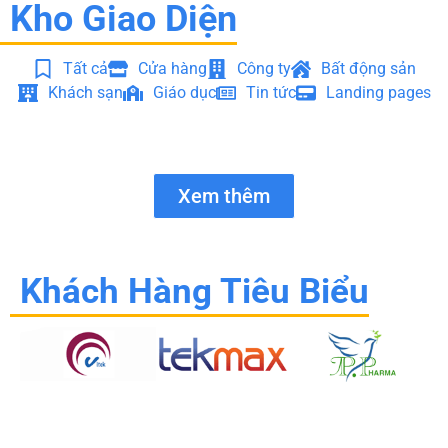
Kho Giao Diện
Tất cả
Cửa hàng
Công ty
Bất động sản
Khách sạn
Giáo dục
Tin tức
Landing pages
Xem thêm
Khách Hàng Tiêu Biểu