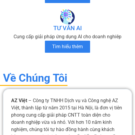
TƯ VẤN AI
Cung cấp giải pháp ứng dụng AI cho doanh nghiêp
Tìm hiểu thêm
Về Chúng Tôi
AZ Việt
– Công ty TNHH Dịch vụ và Công nghệ AZ
Việt, thành lập từ năm 2015 tại Hà Nội, là đơn vị tiên
phong cung cấp giải pháp CNTT toàn diện cho
doanh nghiệp vừa và nhỏ. Với hơn 10 năm kinh
nghiệm, chúng tôi tự hào đồng hành cùng khách