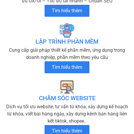
ưu UX/UI – Tốc độ tải nhanh – Chuẩn SEO
Tìm hiểu thêm
LẬP TRÌNH PHẦN MỀM
Cung cấp giải pháp thiết kế phần mềm, ứng dụng trong
doanh nghiệp, phần mềm theo yêu cầu
Tìm hiểu thêm
CHĂM SÓC WEBSITE
Dịch vụ tối ưu website, tư vấn từ khóa, xây dựng kế hoạch
từ khóa, viết bài hàng ngày, xây dựng kênh bán hàng liên
kết tiktok, shopee..
Tìm hiểu thêm