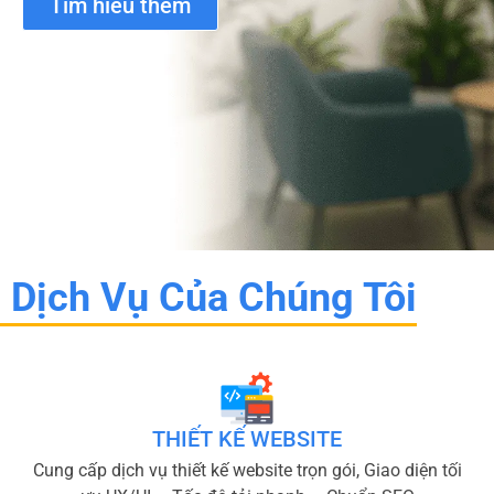
Tìm hiểu thêm
Dịch Vụ Của Chúng Tôi
THIẾT KẾ WEBSITE
Cung cấp dịch vụ thiết kế website trọn gói, Giao diện tối