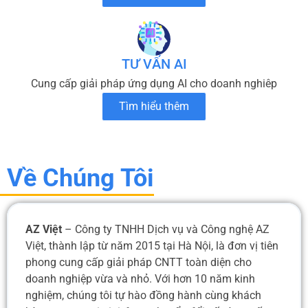
TƯ VẤN AI
Cung cấp giải pháp ứng dụng AI cho doanh nghiêp
Tìm hiểu thêm
Về Chúng Tôi
AZ Việt
– Công ty TNHH Dịch vụ và Công nghệ AZ
Việt, thành lập từ năm 2015 tại Hà Nội, là đơn vị tiên
phong cung cấp giải pháp CNTT toàn diện cho
doanh nghiệp vừa và nhỏ. Với hơn 10 năm kinh
nghiệm, chúng tôi tự hào đồng hành cùng khách