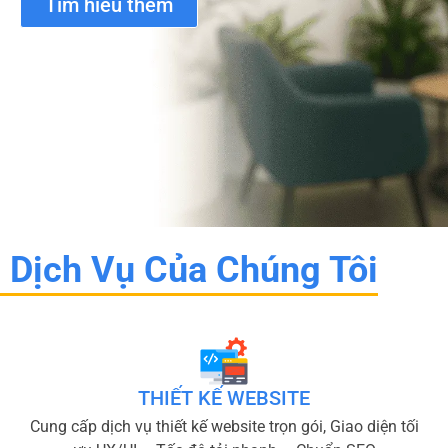
Tìm hiểu thêm
Dịch Vụ Của Chúng Tôi
THIẾT KẾ WEBSITE
Cung cấp dịch vụ thiết kế website trọn gói, Giao diện tối