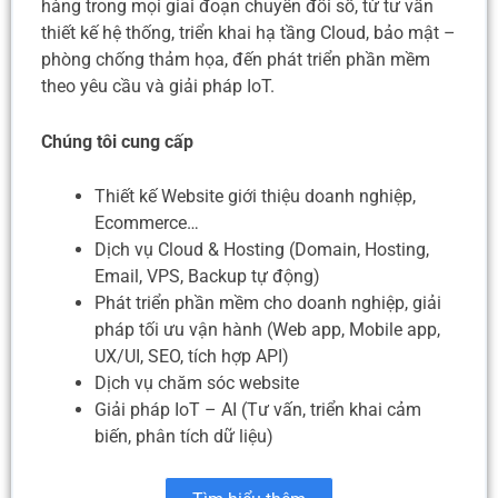
hàng trong mọi giai đoạn chuyển đổi số, từ tư vấn
thiết kế hệ thống, triển khai hạ tầng Cloud, bảo mật –
phòng chống thảm họa, đến phát triển phần mềm
theo yêu cầu và giải pháp IoT.
Chúng tôi cung cấp
Thiết kế Website giới thiệu doanh nghiệp,
Ecommerce…
Dịch vụ Cloud & Hosting (Domain, Hosting,
Email, VPS, Backup tự động)
Phát triển phần mềm cho doanh nghiệp, giải
pháp tối ưu vận hành (Web app, Mobile app,
UX/UI, SEO, tích hợp API)
Dịch vụ chăm sóc website
Giải pháp IoT – AI (Tư vấn, triển khai cảm
biến, phân tích dữ liệu)