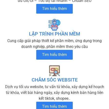
ưu UX/UI – Tốc độ tải nhanh – Chuẩn SEO
Tìm hiểu thêm
LẬP TRÌNH PHẦN MỀM
Cung cấp giải pháp thiết kế phần mềm, ứng dụng trong
doanh nghiệp, phần mềm theo yêu cầu
Tìm hiểu thêm
CHĂM SÓC WEBSITE
Dịch vụ tối ưu website, tư vấn từ khóa, xây dựng kế hoạch
từ khóa, viết bài hàng ngày, xây dựng kênh bán hàng liên
kết tiktok, shopee..
Tìm hiểu thêm