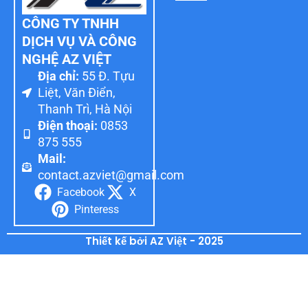
CÔNG TY TNHH
DỊCH VỤ VÀ CÔNG
NGHỆ AZ VIỆT
Địa chỉ:
55 Đ. Tựu
Liệt, Văn Điển,
Thanh Trì, Hà Nội
Điện thoại:
0853
875 555
Mail:
contact.azviet@gmail.com
Facebook
X
Pinteress
Thiết kế bởi AZ Việt - 2025