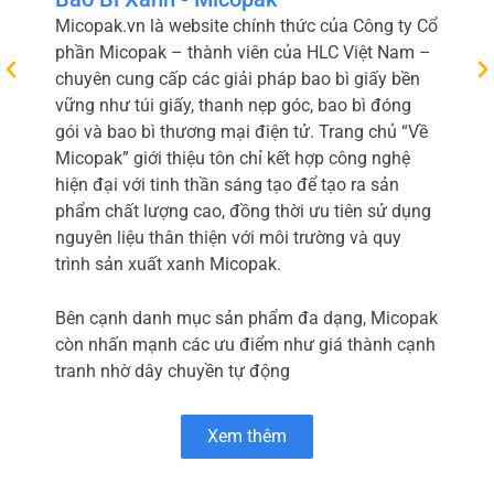
Micopak.vn là website chính thức của Công ty Cổ
phần Micopak – thành viên của HLC Việt Nam –
chuyên cung cấp các giải pháp bao bì giấy bền
vững như túi giấy, thanh nẹp góc, bao bì đóng
gói và bao bì thương mại điện tử. Trang chủ “Về
Micopak” giới thiệu tôn chỉ kết hợp công nghệ
hiện đại với tinh thần sáng tạo để tạo ra sản
phẩm chất lượng cao, đồng thời ưu tiên sử dụng
nguyên liệu thân thiện với môi trường và quy
trình sản xuất xanh Micopak.
Bên cạnh danh mục sản phẩm đa dạng, Micopak
còn nhấn mạnh các ưu điểm như giá thành cạnh
tranh nhờ dây chuyền tự động
Xem thêm