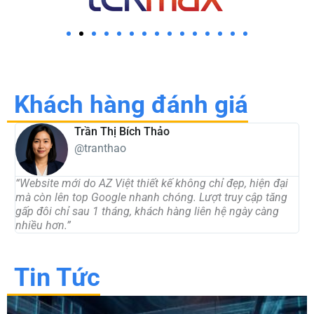
Khách hàng đánh giá
Trần Thị Bích Thảo
@tranthao
“Website mới do AZ Việt thiết kế không chỉ đẹp, hiện đại
“
mà còn lên top Google nhanh chóng. Lượt truy cập tăng
t
gấp đôi chỉ sau 1 tháng, khách hàng liên hệ ngày càng
d
nhiều hơn.”
c
Tin Tức