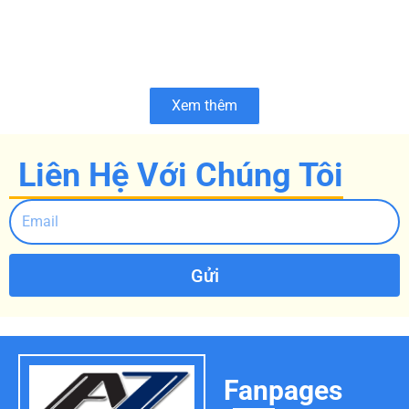
Xem thêm
Liên Hệ Với Chúng Tôi
Gửi
Fanpages