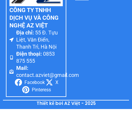
CÔNG TY TNHH
DỊCH VỤ VÀ CÔNG
NGHỆ AZ VIỆT
Địa chỉ:
55 Đ. Tựu
Liệt, Văn Điển,
Thanh Trì, Hà Nội
Điện thoại:
0853
875 555
Mail:
contact.azviet@gmail.com
Facebook
X
Pinteress
Thiết kế bởi AZ Việt - 2025