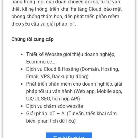
hàng trong mọi giai đoạn chuyển đổi số, từ tư vấn
thiết kế hệ thống, triển khai hạ tầng Cloud, bảo mật –
phòng chống thảm họa, đến phát triển phần mềm
theo yêu cầu và giải pháp IoT.
Chúng tôi cung cấp
Thiết kế Website giới thiệu doanh nghiệp,
Ecommerce…
Dịch vụ Cloud & Hosting (Domain, Hosting,
Email, VPS, Backup tự động)
Phát triển phần mềm cho doanh nghiệp, giải
pháp tối ưu vận hành (Web app, Mobile app,
UX/UI, SEO, tích hợp API)
Dịch vụ chăm sóc website
Giải pháp IoT – AI (Tư vấn, triển khai cảm
biến, phân tích dữ liệu)