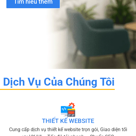
Tìm hiểu thêm
Dịch Vụ Của Chúng Tôi
THIẾT KẾ WEBSITE
Cung cấp dịch vụ thiết kế website trọn gói, Giao diện tối