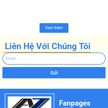
Xem thêm
Liên Hệ Với Chúng Tôi
Gửi
Fanpages