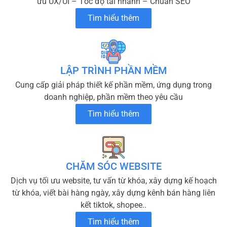
ưu UX/UI – Tốc độ tải nhanh – Chuẩn SEO
Tìm hiểu thêm
LẬP TRÌNH PHẦN MỀM
Cung cấp giải pháp thiết kế phần mềm, ứng dụng trong
doanh nghiệp, phần mềm theo yêu cầu
Tìm hiểu thêm
CHĂM SÓC WEBSITE
Dịch vụ tối ưu website, tư vấn từ khóa, xây dựng kế hoạch
từ khóa, viết bài hàng ngày, xây dựng kênh bán hàng liên
kết tiktok, shopee..
Tìm hiểu thêm