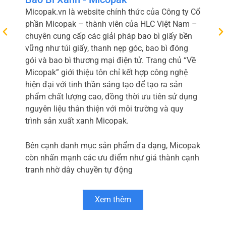
Micopak.vn là website chính thức của Công ty Cổ
phần Micopak – thành viên của HLC Việt Nam –
chuyên cung cấp các giải pháp bao bì giấy bền
vững như túi giấy, thanh nẹp góc, bao bì đóng
gói và bao bì thương mại điện tử. Trang chủ “Về
Micopak” giới thiệu tôn chỉ kết hợp công nghệ
hiện đại với tinh thần sáng tạo để tạo ra sản
phẩm chất lượng cao, đồng thời ưu tiên sử dụng
nguyên liệu thân thiện với môi trường và quy
trình sản xuất xanh Micopak.
Bên cạnh danh mục sản phẩm đa dạng, Micopak
còn nhấn mạnh các ưu điểm như giá thành cạnh
tranh nhờ dây chuyền tự động
Xem thêm