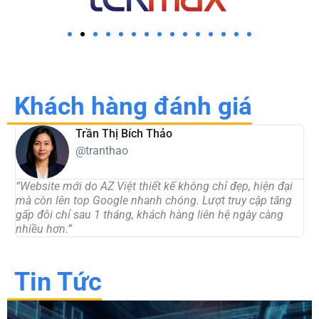
Khách hàng đánh giá
Trần Thị Bích Thảo
@tranthao
“Website mới do AZ Việt thiết kế không chỉ đẹp, hiện đại
“
mà còn lên top Google nhanh chóng. Lượt truy cập tăng
t
gấp đôi chỉ sau 1 tháng, khách hàng liên hệ ngày càng
d
nhiều hơn.”
c
Tin Tức