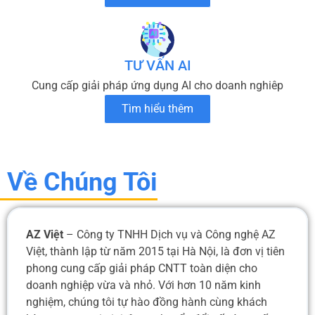
TƯ VẤN AI
Cung cấp giải pháp ứng dụng AI cho doanh nghiêp
Tìm hiểu thêm
Về Chúng Tôi
AZ Việt
– Công ty TNHH Dịch vụ và Công nghệ AZ
Việt, thành lập từ năm 2015 tại Hà Nội, là đơn vị tiên
phong cung cấp giải pháp CNTT toàn diện cho
doanh nghiệp vừa và nhỏ. Với hơn 10 năm kinh
nghiệm, chúng tôi tự hào đồng hành cùng khách