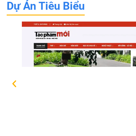
Dự Án Tiêu Biểu