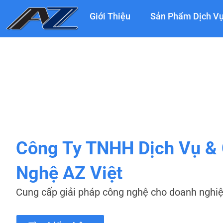
Nhảy
Giới Thiệu
Sản Phẩm Dịch V
tới
nội
dung
Công Ty TNHH Dịch Vụ &
Nghệ AZ Việt
Cung cấp giải pháp công nghệ cho doanh nghi