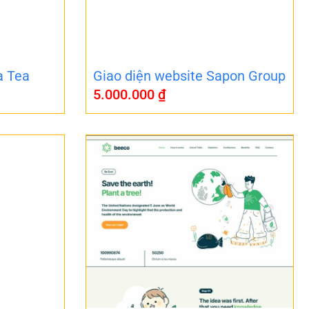
a Tea
Giao diện website Sapon Group
5.000.000
₫