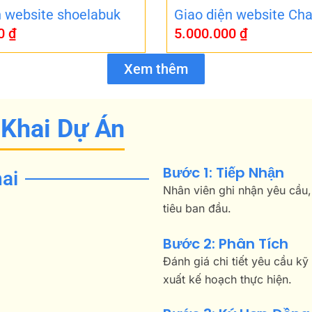
n website shoelabuk
Giao diện website Cha
00
₫
5.000.000
₫
Xem thêm
 Khai Dự Án
Bước 1: Tiếp Nhận
ai
Nhân viên ghi nhận yêu cầu,
tiêu ban đầu.
Bước 2: Phân Tích
Đánh giá chi tiết yêu cầu kỹ
xuất kế hoạch thực hiện.