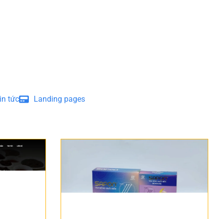
in tức
Landing pages