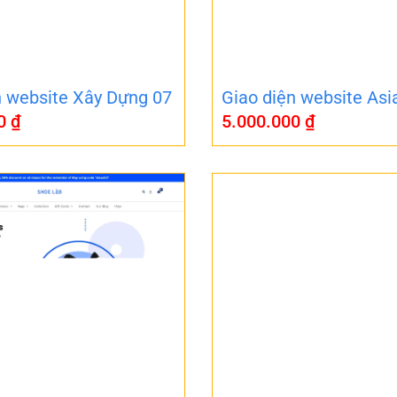
n website Xây Dựng 07
Giao diện website Asi
00
₫
5.000.000
₫