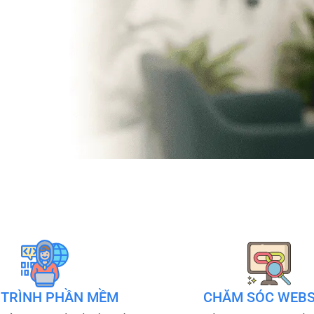
 TRÌNH PHẦN MỀM
CHĂM SÓC WEBS