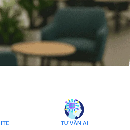
ITE
TƯ VẤN AI