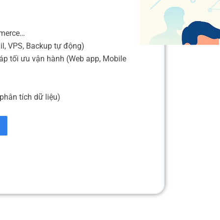
mmerce…
il, VPS, Backup tự động)
áp tối ưu vận hành (Web app, Mobile
phân tích dữ liệu)