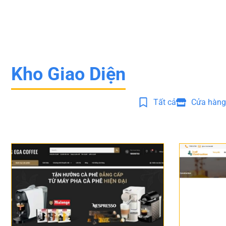
Kho Giao Diện
Tất cả
Cửa hàng