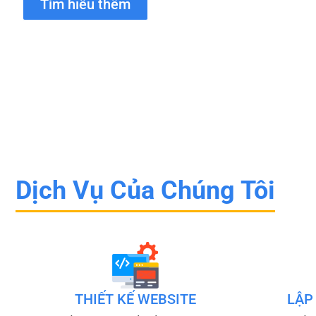
Tìm hiểu thêm
Dịch Vụ Của Chúng Tôi
THIẾT KẾ WEBSITE
LẬP