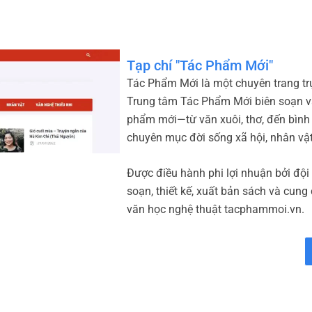
Tạp chí "Tác Phẩm Mới"
Tác Phẩm Mới là một chuyên trang trự
Trung tâm Tác Phẩm Mới biên soạn và
phẩm mới—từ văn xuôi, thơ, đến bình
chuyên mục đời sống xã hội, nhân vậ
Được điều hành phi lợi nhuận bởi đội
soạn, thiết kế, xuất bản sách và cung
văn học nghệ thuật tacphammoi.vn.