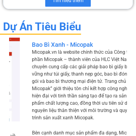
Tìm hiểu thêm
Dự Án Tiêu Biểu
Bao Bì Xanh - Micopak
Micopak.vn là website chính thức của Công ty Cổ