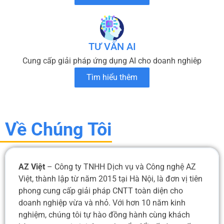
TƯ VẤN AI
Cung cấp giải pháp ứng dụng AI cho doanh nghiêp
Tìm hiểu thêm
Về Chúng Tôi
AZ Việt
– Công ty TNHH Dịch vụ và Công nghệ AZ
Việt, thành lập từ năm 2015 tại Hà Nội, là đơn vị tiên
phong cung cấp giải pháp CNTT toàn diện cho
doanh nghiệp vừa và nhỏ. Với hơn 10 năm kinh
nghiệm, chúng tôi tự hào đồng hành cùng khách