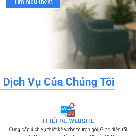
Tìm hiểu thêm
Dịch Vụ Của Chúng Tôi
THIẾT KẾ WEBSITE
Cung cấp dịch vụ thiết kế website trọn gói, Giao diện tối