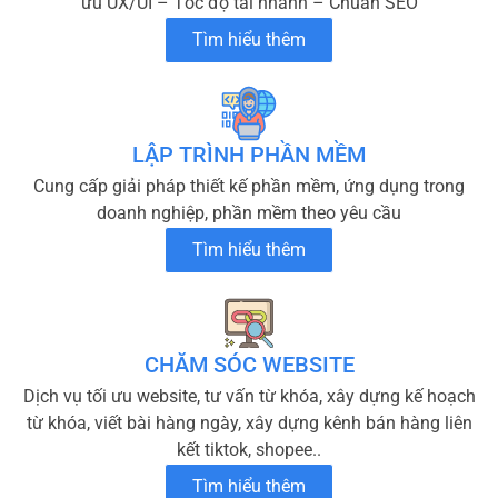
ưu UX/UI – Tốc độ tải nhanh – Chuẩn SEO
Tìm hiểu thêm
LẬP TRÌNH PHẦN MỀM
Cung cấp giải pháp thiết kế phần mềm, ứng dụng trong
doanh nghiệp, phần mềm theo yêu cầu
Tìm hiểu thêm
CHĂM SÓC WEBSITE
Dịch vụ tối ưu website, tư vấn từ khóa, xây dựng kế hoạch
từ khóa, viết bài hàng ngày, xây dựng kênh bán hàng liên
kết tiktok, shopee..
Tìm hiểu thêm