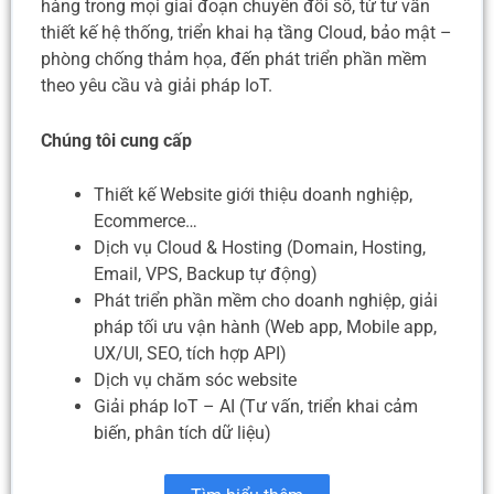
hàng trong mọi giai đoạn chuyển đổi số, từ tư vấn
thiết kế hệ thống, triển khai hạ tầng Cloud, bảo mật –
phòng chống thảm họa, đến phát triển phần mềm
theo yêu cầu và giải pháp IoT.
Chúng tôi cung cấp
Thiết kế Website giới thiệu doanh nghiệp,
Ecommerce…
Dịch vụ Cloud & Hosting (Domain, Hosting,
Email, VPS, Backup tự động)
Phát triển phần mềm cho doanh nghiệp, giải
pháp tối ưu vận hành (Web app, Mobile app,
UX/UI, SEO, tích hợp API)
Dịch vụ chăm sóc website
Giải pháp IoT – AI (Tư vấn, triển khai cảm
biến, phân tích dữ liệu)