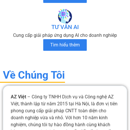
TƯ VẤN AI
Cung cấp giải pháp ứng dụng AI cho doanh nghiêp
Tìm hiểu thêm
Về Chúng Tôi
AZ Việt
– Công ty TNHH Dịch vụ và Công nghệ AZ
Việt, thành lập từ năm 2015 tại Hà Nội, là đơn vị tiên
phong cung cấp giải pháp CNTT toàn diện cho
doanh nghiệp vừa và nhỏ. Với hơn 10 năm kinh
nghiệm, chúng tôi tự hào đồng hành cùng khách