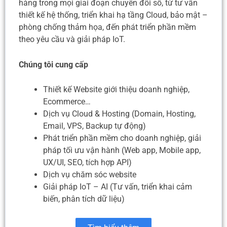
hàng trong mọi giai đoạn chuyển đổi số, từ tư vấn
thiết kế hệ thống, triển khai hạ tầng Cloud, bảo mật –
phòng chống thảm họa, đến phát triển phần mềm
theo yêu cầu và giải pháp IoT.
Chúng tôi cung cấp
Thiết kế Website giới thiệu doanh nghiệp,
Ecommerce…
Dịch vụ Cloud & Hosting (Domain, Hosting,
Email, VPS, Backup tự động)
Phát triển phần mềm cho doanh nghiệp, giải
pháp tối ưu vận hành (Web app, Mobile app,
UX/UI, SEO, tích hợp API)
Dịch vụ chăm sóc website
Giải pháp IoT – AI (Tư vấn, triển khai cảm
biến, phân tích dữ liệu)