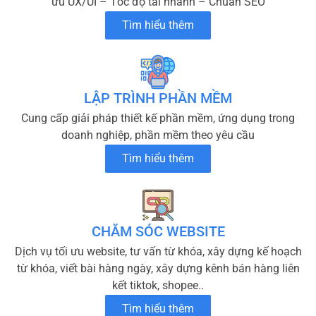
ưu UX/UI – Tốc độ tải nhanh – Chuẩn SEO
Tìm hiểu thêm
LẬP TRÌNH PHẦN MỀM
Cung cấp giải pháp thiết kế phần mềm, ứng dụng trong
doanh nghiệp, phần mềm theo yêu cầu
Tìm hiểu thêm
CHĂM SÓC WEBSITE
Dịch vụ tối ưu website, tư vấn từ khóa, xây dựng kế hoạch
từ khóa, viết bài hàng ngày, xây dựng kênh bán hàng liên
kết tiktok, shopee..
Tìm hiểu thêm