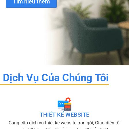
Tìm hiểu thêm
Dịch Vụ Của Chúng Tôi
THIẾT KẾ WEBSITE
Cung cấp dịch vụ thiết kế website trọn gói, Giao diện tối