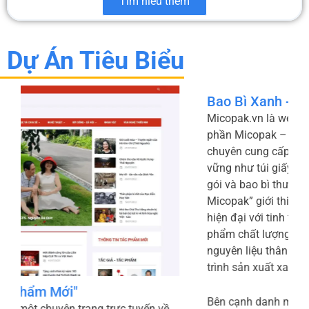
Tìm hiểu thêm
Dự Án Tiêu Biểu
Bao Bì Xanh - Micopak
Micopak.vn là website chính thức của Công ty Cổ