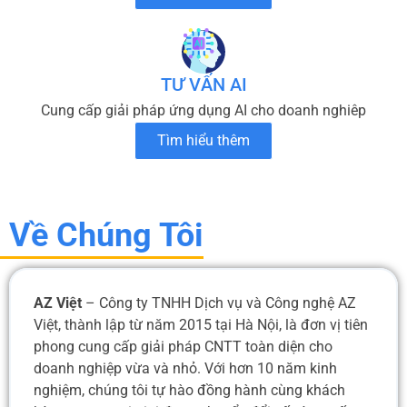
TƯ VẤN AI
Cung cấp giải pháp ứng dụng AI cho doanh nghiêp
Tìm hiểu thêm
Về Chúng Tôi
AZ Việt
– Công ty TNHH Dịch vụ và Công nghệ AZ
Việt, thành lập từ năm 2015 tại Hà Nội, là đơn vị tiên
phong cung cấp giải pháp CNTT toàn diện cho
doanh nghiệp vừa và nhỏ. Với hơn 10 năm kinh
nghiệm, chúng tôi tự hào đồng hành cùng khách