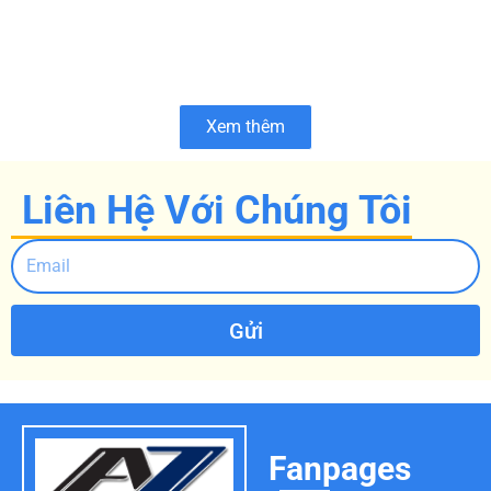
Xem thêm
Liên Hệ Với Chúng Tôi
Gửi
Fanpages