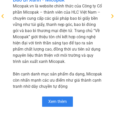
Micopak.vn là website chính thức của Công ty Cổ
phần Micopak – thành viên của HLC Việt Nam –
chuyên cung cấp các giải pháp bao bì giấy bền
vững như túi giấy, thanh nẹp góc, bao bì đóng
gói và bao bì thương mại điện tử. Trang chủ “Về
Micopak” giới thiệu tôn chỉ kết hợp công nghệ
hiện đại với tinh thần sáng tạo để tạo ra sản
phẩm chất lượng cao, đồng thời ưu tiên sử dụng
nguyên liệu thân thiện với môi trường và quy
trình sản xuất xanh Micopak.
Bên cạnh danh mục sản phẩm đa dạng, Micopak
còn nhấn mạnh các ưu điểm như giá thành cạnh
tranh nhờ dây chuyền tự động
Xem thêm