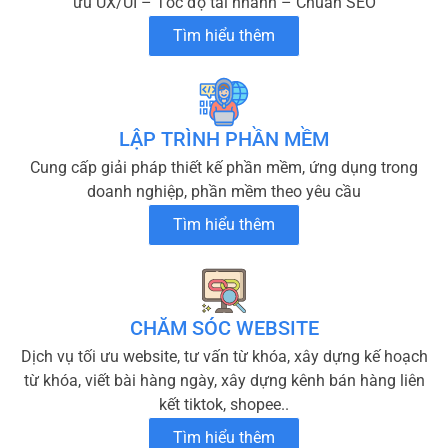
ưu UX/UI – Tốc độ tải nhanh – Chuẩn SEO
Tìm hiểu thêm
LẬP TRÌNH PHẦN MỀM
Cung cấp giải pháp thiết kế phần mềm, ứng dụng trong
doanh nghiệp, phần mềm theo yêu cầu
Tìm hiểu thêm
CHĂM SÓC WEBSITE
Dịch vụ tối ưu website, tư vấn từ khóa, xây dựng kế hoạch
từ khóa, viết bài hàng ngày, xây dựng kênh bán hàng liên
kết tiktok, shopee..
Tìm hiểu thêm