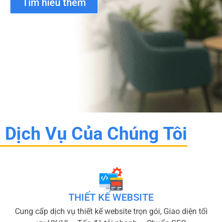
Tìm hiểu thêm
Dịch Vụ Của Chúng Tôi
THIẾT KẾ WEBSITE
Cung cấp dịch vụ thiết kế website trọn gói, Giao diện tối