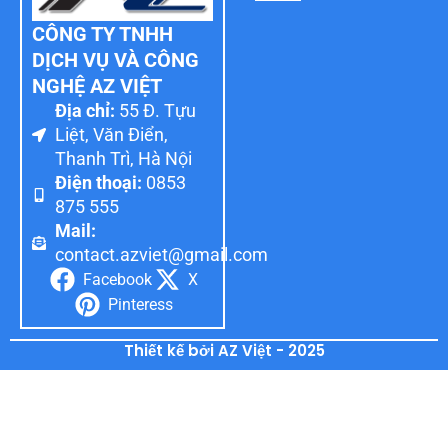
CÔNG TY TNHH
DỊCH VỤ VÀ CÔNG
NGHỆ AZ VIỆT
Địa chỉ:
55 Đ. Tựu
Liệt, Văn Điển,
Thanh Trì, Hà Nội
Điện thoại:
0853
875 555
Mail:
contact.azviet@gmail.com
Facebook
X
Pinteress
Thiết kế bởi AZ Việt - 2025