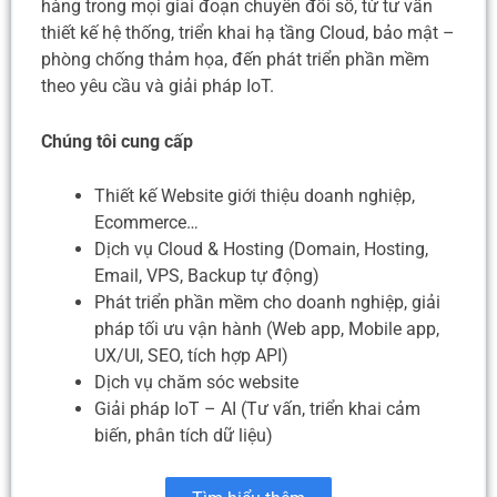
hàng trong mọi giai đoạn chuyển đổi số, từ tư vấn
thiết kế hệ thống, triển khai hạ tầng Cloud, bảo mật –
phòng chống thảm họa, đến phát triển phần mềm
theo yêu cầu và giải pháp IoT.
Chúng tôi cung cấp
Thiết kế Website giới thiệu doanh nghiệp,
Ecommerce…
Dịch vụ Cloud & Hosting (Domain, Hosting,
Email, VPS, Backup tự động)
Phát triển phần mềm cho doanh nghiệp, giải
pháp tối ưu vận hành (Web app, Mobile app,
UX/UI, SEO, tích hợp API)
Dịch vụ chăm sóc website
Giải pháp IoT – AI (Tư vấn, triển khai cảm
biến, phân tích dữ liệu)