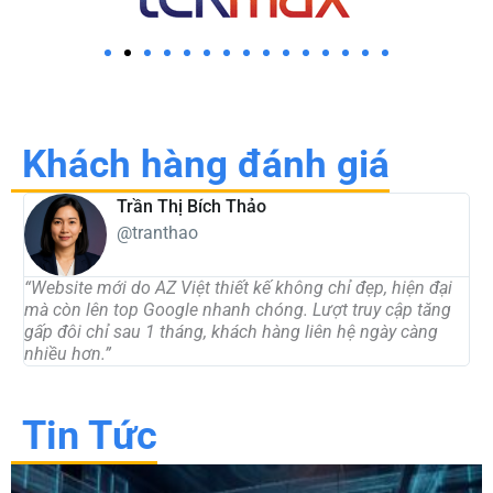
Khách hàng đánh giá
Trần Thị Bích Thảo
@tranthao
“Website mới do AZ Việt thiết kế không chỉ đẹp, hiện đại
“
mà còn lên top Google nhanh chóng. Lượt truy cập tăng
t
gấp đôi chỉ sau 1 tháng, khách hàng liên hệ ngày càng
d
nhiều hơn.”
c
Tin Tức