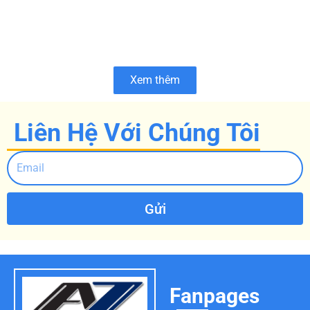
Xem thêm
Liên Hệ Với Chúng Tôi
Gửi
Fanpages