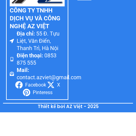
CÔNG TY TNHH
DỊCH VỤ VÀ CÔNG
NGHỆ AZ VIỆT
Địa chỉ:
55 Đ. Tựu
Liệt, Văn Điển,
Thanh Trì, Hà Nội
Điện thoại:
0853
875 555
Mail:
contact.azviet@gmail.com
Facebook
X
Pinteress
Thiết kế bởi AZ Việt - 2025