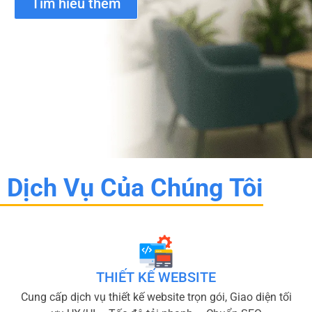
Tìm hiểu thêm
Dịch Vụ Của Chúng Tôi
THIẾT KẾ WEBSITE
Cung cấp dịch vụ thiết kế website trọn gói, Giao diện tối