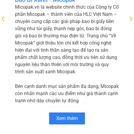
Micopak.vn là website chính thức của Công ty Cổ
phần Micopak – thành viên của HLC Việt Nam –
chuyên cung cấp các giải pháp bao bì giấy bền
vững như túi giấy, thanh nẹp góc, bao bì đóng
gói và bao bì thương mại điện tử. Trang chủ “Về
Micopak” giới thiệu tôn chỉ kết hợp công nghệ
hiện đại với tinh thần sáng tạo để tạo ra sản
phẩm chất lượng cao, đồng thời ưu tiên sử dụng
nguyên liệu thân thiện với môi trường và quy
trình sản xuất xanh Micopak.
Bên cạnh danh mục sản phẩm đa dạng, Micopak
còn nhấn mạnh các ưu điểm như giá thành cạnh
tranh nhờ dây chuyền tự động
Xem thêm