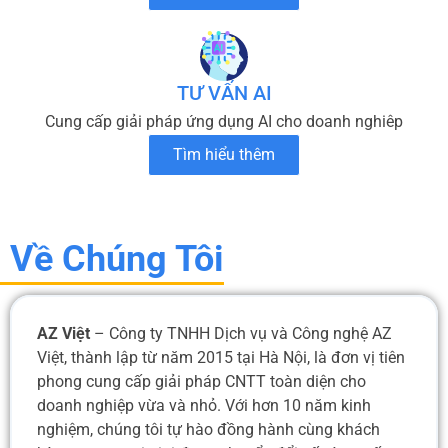
TƯ VẤN AI
Cung cấp giải pháp ứng dụng AI cho doanh nghiêp
Tìm hiểu thêm
Về Chúng Tôi
AZ Việt
– Công ty TNHH Dịch vụ và Công nghệ AZ
Việt, thành lập từ năm 2015 tại Hà Nội, là đơn vị tiên
phong cung cấp giải pháp CNTT toàn diện cho
doanh nghiệp vừa và nhỏ. Với hơn 10 năm kinh
nghiệm, chúng tôi tự hào đồng hành cùng khách