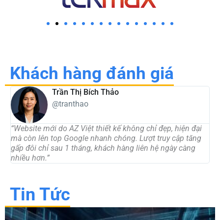
Khách hàng đánh giá
Trần Thị Bích Thảo
@tranthao
“Website mới do AZ Việt thiết kế không chỉ đẹp, hiện đại
“
mà còn lên top Google nhanh chóng. Lượt truy cập tăng
t
gấp đôi chỉ sau 1 tháng, khách hàng liên hệ ngày càng
d
nhiều hơn.”
c
Tin Tức