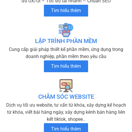
ưu UX/UI – Tốc độ tải nhanh – Chuẩn SEO
Tìm hiểu thêm
LẬP TRÌNH PHẦN MỀM
Cung cấp giải pháp thiết kế phần mềm, ứng dụng trong
doanh nghiệp, phần mềm theo yêu cầu
Tìm hiểu thêm
CHĂM SÓC WEBSITE
Dịch vụ tối ưu website, tư vấn từ khóa, xây dựng kế hoạch
từ khóa, viết bài hàng ngày, xây dựng kênh bán hàng liên
kết tiktok, shopee..
Tìm hiểu thêm