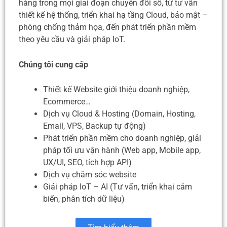
hàng trong mọi giai đoạn chuyển đổi số, từ tư vấn
thiết kế hệ thống, triển khai hạ tầng Cloud, bảo mật –
phòng chống thảm họa, đến phát triển phần mềm
theo yêu cầu và giải pháp IoT.
Chúng tôi cung cấp
Thiết kế Website giới thiệu doanh nghiệp,
Ecommerce…
Dịch vụ Cloud & Hosting (Domain, Hosting,
Email, VPS, Backup tự động)
Phát triển phần mềm cho doanh nghiệp, giải
pháp tối ưu vận hành (Web app, Mobile app,
UX/UI, SEO, tích hợp API)
Dịch vụ chăm sóc website
Giải pháp IoT – AI (Tư vấn, triển khai cảm
biến, phân tích dữ liệu)