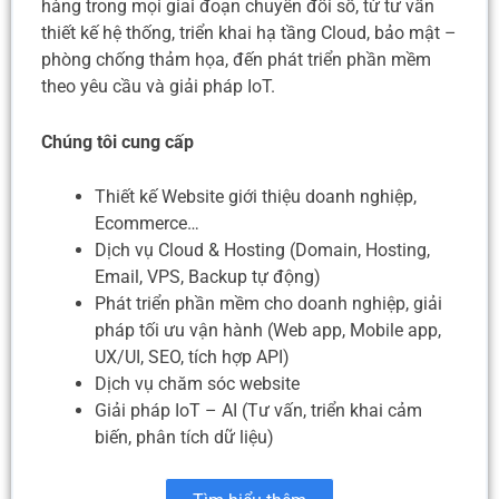
hàng trong mọi giai đoạn chuyển đổi số, từ tư vấn
thiết kế hệ thống, triển khai hạ tầng Cloud, bảo mật –
phòng chống thảm họa, đến phát triển phần mềm
theo yêu cầu và giải pháp IoT.
Chúng tôi cung cấp
Thiết kế Website giới thiệu doanh nghiệp,
Ecommerce…
Dịch vụ Cloud & Hosting (Domain, Hosting,
Email, VPS, Backup tự động)
Phát triển phần mềm cho doanh nghiệp, giải
pháp tối ưu vận hành (Web app, Mobile app,
UX/UI, SEO, tích hợp API)
Dịch vụ chăm sóc website
Giải pháp IoT – AI (Tư vấn, triển khai cảm
biến, phân tích dữ liệu)