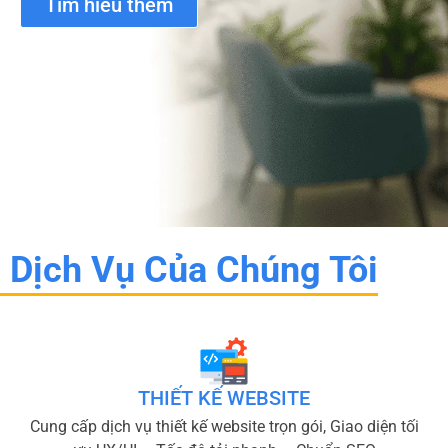
Tìm hiểu thêm
Dịch Vụ Của Chúng Tôi
THIẾT KẾ WEBSITE
Cung cấp dịch vụ thiết kế website trọn gói, Giao diện tối