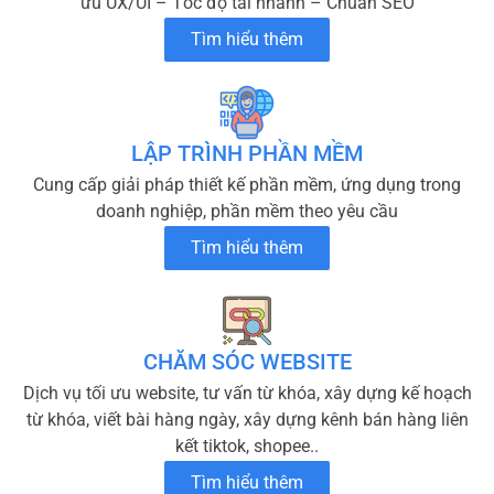
ưu UX/UI – Tốc độ tải nhanh – Chuẩn SEO
Tìm hiểu thêm
LẬP TRÌNH PHẦN MỀM
Cung cấp giải pháp thiết kế phần mềm, ứng dụng trong
doanh nghiệp, phần mềm theo yêu cầu
Tìm hiểu thêm
CHĂM SÓC WEBSITE
Dịch vụ tối ưu website, tư vấn từ khóa, xây dựng kế hoạch
từ khóa, viết bài hàng ngày, xây dựng kênh bán hàng liên
kết tiktok, shopee..
Tìm hiểu thêm