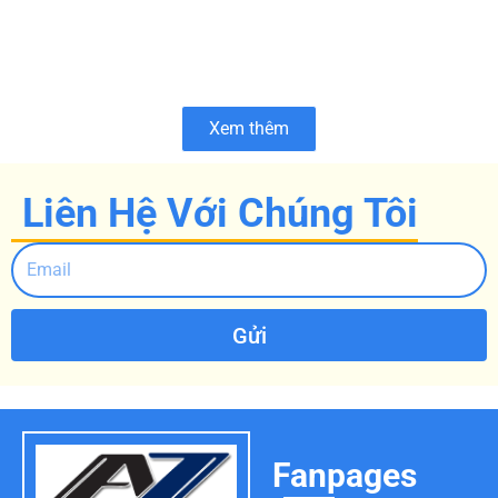
Xem thêm
Liên Hệ Với Chúng Tôi
Gửi
Fanpages