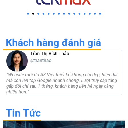
Khách hàng đánh giá
Trần Thị Bích Thảo
@tranthao
“Website mới do AZ Việt thiết kế không chỉ đẹp, hiện đại
“
mà còn lên top Google nhanh chóng. Lượt truy cập tăng
t
gấp đôi chỉ sau 1 tháng, khách hàng liên hệ ngày càng
d
nhiều hơn.”
c
Tin Tức