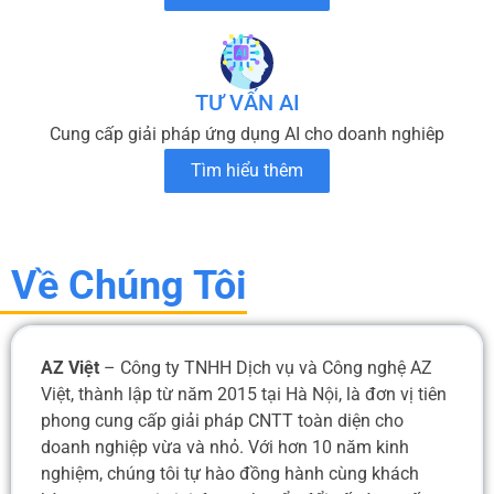
TƯ VẤN AI
Cung cấp giải pháp ứng dụng AI cho doanh nghiêp
Tìm hiểu thêm
Về Chúng Tôi
AZ Việt
– Công ty TNHH Dịch vụ và Công nghệ AZ
Việt, thành lập từ năm 2015 tại Hà Nội, là đơn vị tiên
phong cung cấp giải pháp CNTT toàn diện cho
doanh nghiệp vừa và nhỏ. Với hơn 10 năm kinh
nghiệm, chúng tôi tự hào đồng hành cùng khách