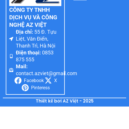
CÔNG TY TNHH
DỊCH VỤ VÀ CÔNG
NGHỆ AZ VIỆT
Địa chỉ:
55 Đ. Tựu
Liệt, Văn Điển,
Thanh Trì, Hà Nội
Điện thoại:
0853
875 555
Mail:
contact.azviet@gmail.com
Facebook
X
Pinteress
Thiết kế bởi AZ Việt - 2025