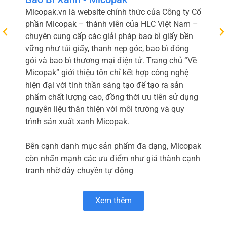
Micopak.vn là website chính thức của Công ty Cổ
phần Micopak – thành viên của HLC Việt Nam –
chuyên cung cấp các giải pháp bao bì giấy bền
vững như túi giấy, thanh nẹp góc, bao bì đóng
gói và bao bì thương mại điện tử. Trang chủ “Về
Micopak” giới thiệu tôn chỉ kết hợp công nghệ
hiện đại với tinh thần sáng tạo để tạo ra sản
phẩm chất lượng cao, đồng thời ưu tiên sử dụng
nguyên liệu thân thiện với môi trường và quy
trình sản xuất xanh Micopak.
Bên cạnh danh mục sản phẩm đa dạng, Micopak
còn nhấn mạnh các ưu điểm như giá thành cạnh
tranh nhờ dây chuyền tự động
Xem thêm