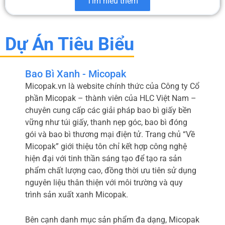
Tìm hiểu thêm
Dự Án Tiêu Biểu
Bao Bì Xanh - Micopak
Micopak.vn là website chính thức của Công ty Cổ