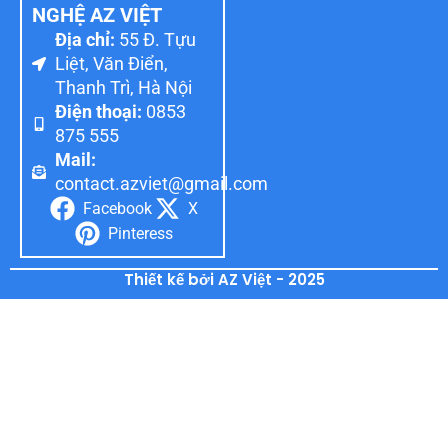
NGHỆ AZ VIỆT
Địa chỉ:
55 Đ. Tựu
Liệt, Văn Điển,
Thanh Trì, Hà Nội
Điện thoại:
0853
875 555
Mail:
contact.azviet@gmail.com
Facebook
X
Pinteress
Thiết kế bởi AZ Việt - 2025