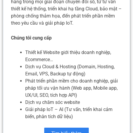
hàng trong mọi giai đoạn chuyển đổi số, từ tư vấn
thiết kế hệ thống, triển khai hạ tầng Cloud, bảo mật –
phòng chống thảm họa, đến phát triển phần mềm
theo yêu cầu và giải pháp IoT.
Chúng tôi cung cấp
Thiết kế Website giới thiệu doanh nghiệp,
Ecommerce…
Dịch vụ Cloud & Hosting (Domain, Hosting,
Email, VPS, Backup tự động)
Phát triển phần mềm cho doanh nghiệp, giải
pháp tối ưu vận hành (Web app, Mobile app,
UX/UI, SEO, tích hợp API)
Dịch vụ chăm sóc website
Giải pháp IoT – AI (Tư vấn, triển khai cảm
biến, phân tích dữ liệu)