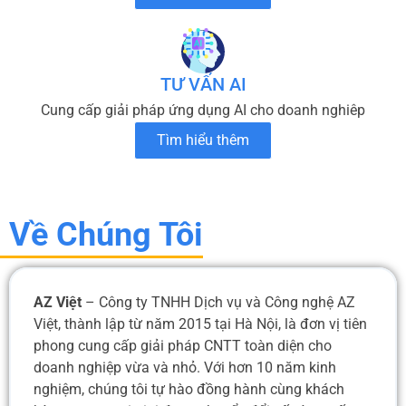
TƯ VẤN AI
Cung cấp giải pháp ứng dụng AI cho doanh nghiêp
Tìm hiểu thêm
Về Chúng Tôi
AZ Việt
– Công ty TNHH Dịch vụ và Công nghệ AZ
Việt, thành lập từ năm 2015 tại Hà Nội, là đơn vị tiên
phong cung cấp giải pháp CNTT toàn diện cho
doanh nghiệp vừa và nhỏ. Với hơn 10 năm kinh
nghiệm, chúng tôi tự hào đồng hành cùng khách