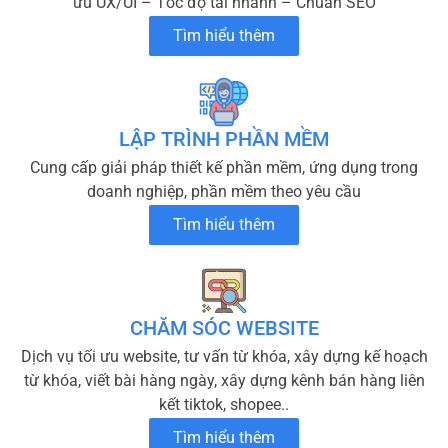
ưu UX/UI – Tốc độ tải nhanh – Chuẩn SEO
Tìm hiểu thêm
LẬP TRÌNH PHẦN MỀM
Cung cấp giải pháp thiết kế phần mềm, ứng dụng trong
doanh nghiệp, phần mềm theo yêu cầu
Tìm hiểu thêm
CHĂM SÓC WEBSITE
Dịch vụ tối ưu website, tư vấn từ khóa, xây dựng kế hoạch
từ khóa, viết bài hàng ngày, xây dựng kênh bán hàng liên
kết tiktok, shopee..
Tìm hiểu thêm