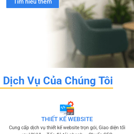
Tìm hiểu thêm
Dịch Vụ Của Chúng Tôi
THIẾT KẾ WEBSITE
Cung cấp dịch vụ thiết kế website trọn gói, Giao diện tối