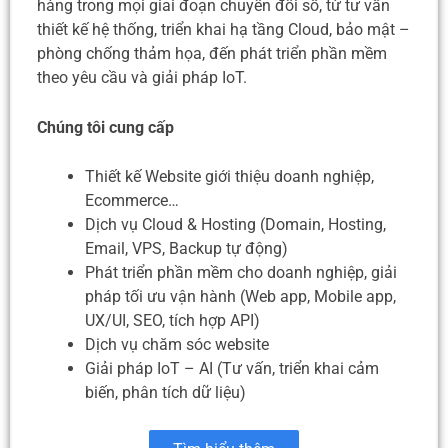
hàng trong mọi giai đoạn chuyển đổi số, từ tư vấn
thiết kế hệ thống, triển khai hạ tầng Cloud, bảo mật –
phòng chống thảm họa, đến phát triển phần mềm
theo yêu cầu và giải pháp IoT.
Chúng tôi cung cấp
Thiết kế Website giới thiệu doanh nghiệp,
Ecommerce…
Dịch vụ Cloud & Hosting (Domain, Hosting,
Email, VPS, Backup tự động)
Phát triển phần mềm cho doanh nghiệp, giải
pháp tối ưu vận hành (Web app, Mobile app,
UX/UI, SEO, tích hợp API)
Dịch vụ chăm sóc website
Giải pháp IoT – AI (Tư vấn, triển khai cảm
biến, phân tích dữ liệu)