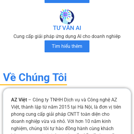
TƯ VẤN AI
Cung cấp giải pháp ứng dụng AI cho doanh nghiêp
Tìm hiểu thêm
Về Chúng Tôi
AZ Việt
– Công ty TNHH Dịch vụ và Công nghệ AZ
Việt, thành lập từ năm 2015 tại Hà Nội, là đơn vị tiên
phong cung cấp giải pháp CNTT toàn diện cho
doanh nghiệp vừa và nhỏ. Với hơn 10 năm kinh
nghiệm, chúng tôi tự hào đồng hành cùng khách