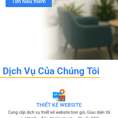
Tìm hiểu thêm
Dịch Vụ Của Chúng Tôi
THIẾT KẾ WEBSITE
Cung cấp dịch vụ thiết kế website trọn gói, Giao diện tối