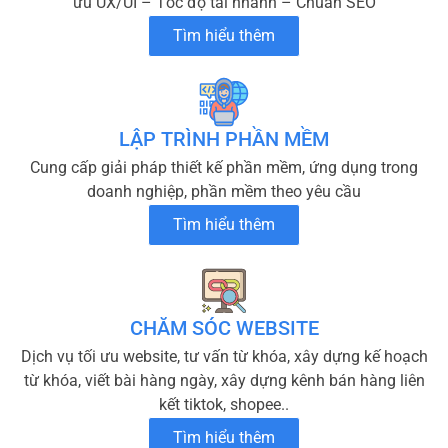
ưu UX/UI – Tốc độ tải nhanh – Chuẩn SEO
Tìm hiểu thêm
LẬP TRÌNH PHẦN MỀM
Cung cấp giải pháp thiết kế phần mềm, ứng dụng trong
doanh nghiệp, phần mềm theo yêu cầu
Tìm hiểu thêm
CHĂM SÓC WEBSITE
Dịch vụ tối ưu website, tư vấn từ khóa, xây dựng kế hoạch
từ khóa, viết bài hàng ngày, xây dựng kênh bán hàng liên
kết tiktok, shopee..
Tìm hiểu thêm