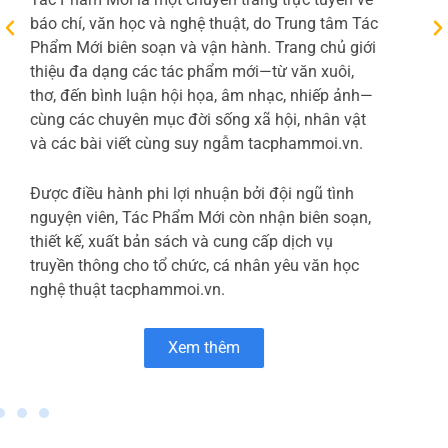
còn nhấn mạnh các ưu điểm như giá thành cạnh
tranh nhờ dây chuyền tự động
Xem thêm