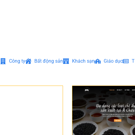
Công ty
Bất động sản
Khách sạn
Giáo dục
T