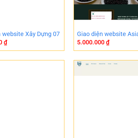
n website Xây Dựng 07
Giao diện website Asi
00
₫
5.000.000
₫