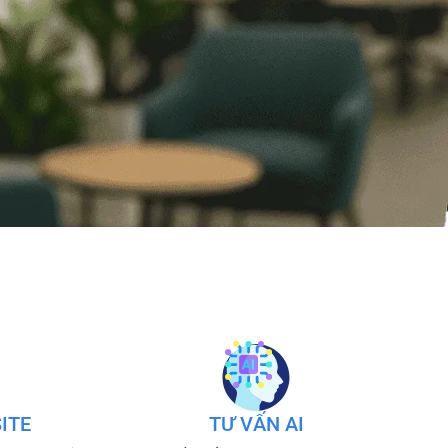
ITE
TƯ VẤN AI