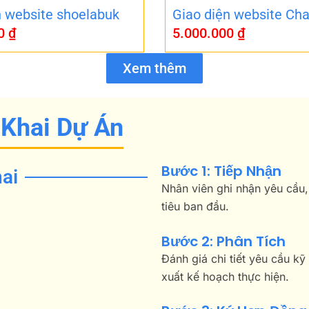
n website shoelabuk
Giao diện website Cha
00
₫
5.000.000
₫
Xem thêm
 Khai Dự Án
Bước 1: Tiếp Nhận
ai
Nhân viên ghi nhận yêu cầu,
tiêu ban đầu.
Bước 2: Phân Tích
Đánh giá chi tiết yêu cầu kỹ
xuất kế hoạch thực hiện.