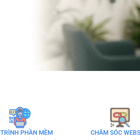
 TRÌNH PHẦN MỀM
CHĂM SÓC WEBS