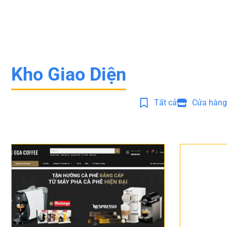
Kho Giao Diện
Tất cả
Cửa hàng