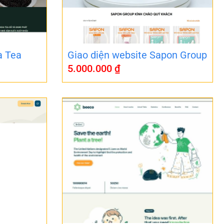
a Tea
Giao diện website Sapon Group
5.000.000
₫