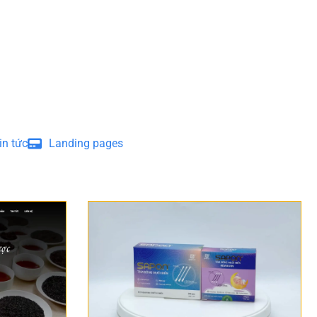
in tức
Landing pages