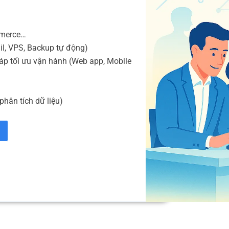
mmerce…
il, VPS, Backup tự động)
áp tối ưu vận hành (Web app, Mobile
phân tích dữ liệu)