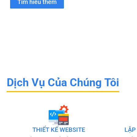
Tìm hiểu thêm
Dịch Vụ Của Chúng Tôi
THIẾT KẾ WEBSITE
LẬP