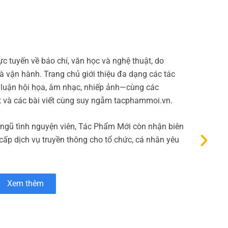
Bao 
c tuyến về báo chí, văn học và nghệ thuật, do
Micop
 vận hành. Trang chủ giới thiệu đa dạng các tác
thanh
 luận hội họa, âm nhạc, nhiếp ảnh—cùng các
phẩm 
t và các bài viết cùng suy ngẫm tacphammoi.vn.
Bên c
 ngũ tình nguyện viên, Tác Phẩm Mới còn nhận biên
 cấp dịch vụ truyền thông cho tổ chức, cá nhân yêu
Xem thêm