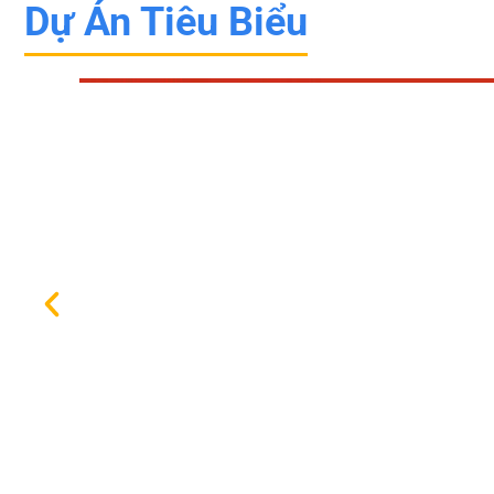
Dự Án Tiêu Biểu