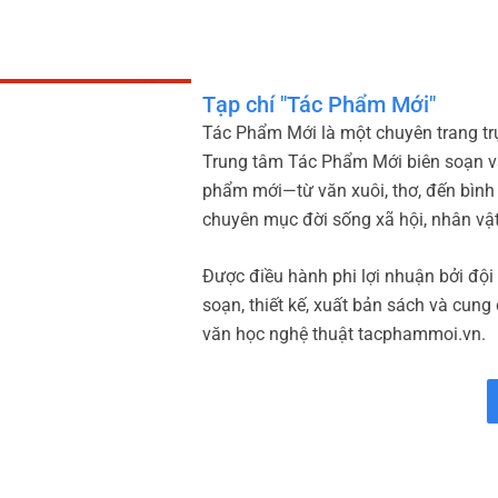
Tạp chí "Tác Phẩm Mới"
Tác Phẩm Mới là một chuyên trang trự
Trung tâm Tác Phẩm Mới biên soạn và
phẩm mới—từ văn xuôi, thơ, đến bình
chuyên mục đời sống xã hội, nhân vậ
Được điều hành phi lợi nhuận bởi đội
soạn, thiết kế, xuất bản sách và cung
văn học nghệ thuật tacphammoi.vn.