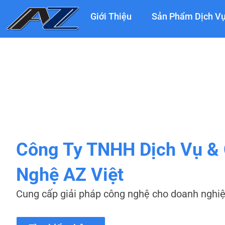
Nhảy
Giới Thiệu
Sản Phẩm Dịch V
tới
nội
dung
Công Ty TNHH Dịch Vụ &
Nghệ AZ Việt
Cung cấp giải pháp công nghệ cho doanh nghi