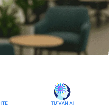
ITE
TƯ VẤN AI