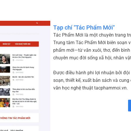
Tạp chí "Tác Phẩm Mới"
Tác Phẩm Mới là một chuyên trang trự
Trung tâm Tác Phẩm Mới biên soạn và
phẩm mới—từ văn xuôi, thơ, đến bình
chuyên mục đời sống xã hội, nhân vậ
Được điều hành phi lợi nhuận bởi đội
soạn, thiết kế, xuất bản sách và cung
văn học nghệ thuật tacphammoi.vn.