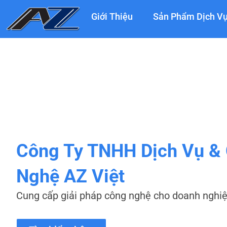
Nhảy
Giới Thiệu
Sản Phẩm Dịch V
tới
nội
dung
Công Ty TNHH Dịch Vụ &
Nghệ AZ Việt
Cung cấp giải pháp công nghệ cho doanh nghi