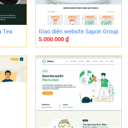
a Tea
Giao diện website Sapon Group
5.000.000
₫