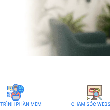
 TRÌNH PHẦN MỀM
CHĂM SÓC WEBS