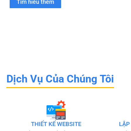
Tìm hiểu thêm
Dịch Vụ Của Chúng Tôi
THIẾT KẾ WEBSITE
LẬP