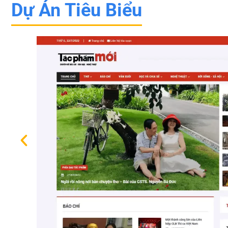
Dự Án Tiêu Biểu