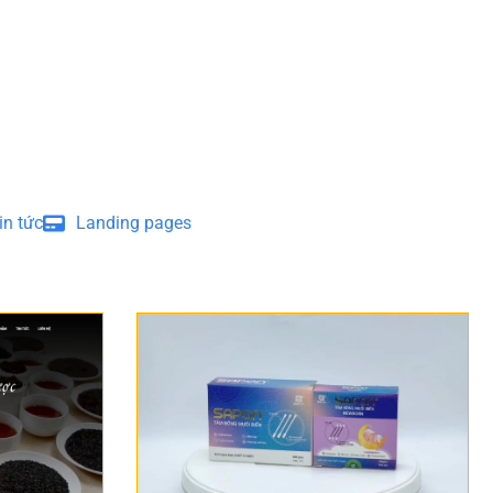
in tức
Landing pages