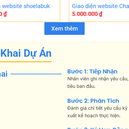
n website shoelabuk
Giao diện website Cha
00
₫
5.000.000
₫
Xem thêm
 Khai Dự Án
Bước 1: Tiếp Nhận
ai
Nhân viên ghi nhận yêu cầu,
tiêu ban đầu.
Bước 2: Phân Tích
Đánh giá chi tiết yêu cầu kỹ
xuất kế hoạch thực hiện.