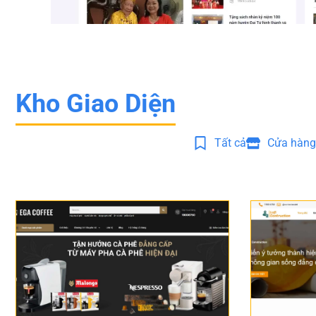
Kho Giao Diện
Tất cả
Cửa hàng