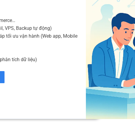
mmerce…
il, VPS, Backup tự động)
áp tối ưu vận hành (Web app, Mobile
phân tích dữ liệu)