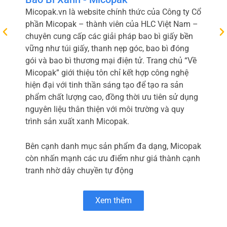
Micopak.vn là website chính thức của Công ty Cổ
phần Micopak – thành viên của HLC Việt Nam –
chuyên cung cấp các giải pháp bao bì giấy bền
vững như túi giấy, thanh nẹp góc, bao bì đóng
gói và bao bì thương mại điện tử. Trang chủ “Về
Micopak” giới thiệu tôn chỉ kết hợp công nghệ
hiện đại với tinh thần sáng tạo để tạo ra sản
phẩm chất lượng cao, đồng thời ưu tiên sử dụng
nguyên liệu thân thiện với môi trường và quy
trình sản xuất xanh Micopak.
Bên cạnh danh mục sản phẩm đa dạng, Micopak
còn nhấn mạnh các ưu điểm như giá thành cạnh
tranh nhờ dây chuyền tự động
Xem thêm