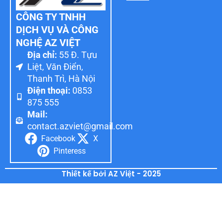
CÔNG TY TNHH
DỊCH VỤ VÀ CÔNG
NGHỆ AZ VIỆT
Địa chỉ:
55 Đ. Tựu
Liệt, Văn Điển,
Thanh Trì, Hà Nội
Điện thoại:
0853
875 555
Mail:
contact.azviet@gmail.com
Facebook
X
Pinteress
Thiết kế bởi AZ Việt - 2025