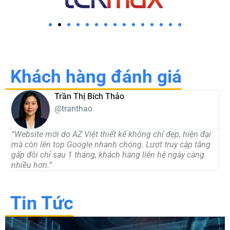
Khách hàng đánh giá
Trần Thị Bích Thảo
@tranthao
“Website mới do AZ Việt thiết kế không chỉ đẹp, hiện đại
“
mà còn lên top Google nhanh chóng. Lượt truy cập tăng
t
gấp đôi chỉ sau 1 tháng, khách hàng liên hệ ngày càng
d
nhiều hơn.”
c
Tin Tức