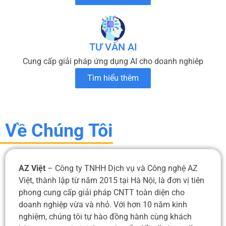
TƯ VẤN AI
Cung cấp giải pháp ứng dụng AI cho doanh nghiêp
Tìm hiểu thêm
Về Chúng Tôi
AZ Việt
– Công ty TNHH Dịch vụ và Công nghệ AZ
Việt, thành lập từ năm 2015 tại Hà Nội, là đơn vị tiên
phong cung cấp giải pháp CNTT toàn diện cho
doanh nghiệp vừa và nhỏ. Với hơn 10 năm kinh
nghiệm, chúng tôi tự hào đồng hành cùng khách