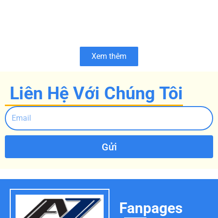
Xem thêm
Liên Hệ Với Chúng Tôi
Gửi
Fanpages