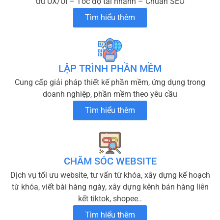
ưu UX/UI – Tốc độ tải nhanh – Chuẩn SEO
Tìm hiểu thêm
LẬP TRÌNH PHẦN MỀM
Cung cấp giải pháp thiết kế phần mềm, ứng dụng trong
doanh nghiệp, phần mềm theo yêu cầu
Tìm hiểu thêm
CHĂM SÓC WEBSITE
Dịch vụ tối ưu website, tư vấn từ khóa, xây dựng kế hoạch
từ khóa, viết bài hàng ngày, xây dựng kênh bán hàng liên
kết tiktok, shopee..
Tìm hiểu thêm