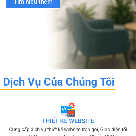
Tìm hiểu thêm
Dịch Vụ Của Chúng Tôi
THIẾT KẾ WEBSITE
Cung cấp dịch vụ thiết kế website trọn gói, Giao diện tối