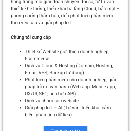
hàng trong mọi giai đoạn chuyển đổi số, từ tư vấn
thiết kế hệ thống, triển khai hạ tầng Cloud, bảo mật –
phòng chống thảm họa, đến phát triển phần mềm
theo yêu cầu và giải pháp IoT.
Chúng tôi cung cấp
Thiết kế Website giới thiệu doanh nghiệp,
Ecommerce…
Dịch vụ Cloud & Hosting (Domain, Hosting,
Email, VPS, Backup tự động)
Phát triển phần mềm cho doanh nghiệp, giải
pháp tối ưu vận hành (Web app, Mobile app,
UX/UI, SEO, tích hợp API)
Dịch vụ chăm sóc website
Giải pháp IoT – AI (Tư vấn, triển khai cảm
biến, phân tích dữ liệu)