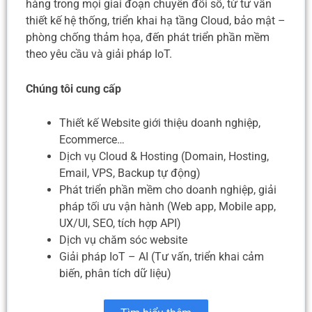
hàng trong mọi giai đoạn chuyển đổi số, từ tư vấn
thiết kế hệ thống, triển khai hạ tầng Cloud, bảo mật –
phòng chống thảm họa, đến phát triển phần mềm
theo yêu cầu và giải pháp IoT.
Chúng tôi cung cấp
Thiết kế Website giới thiệu doanh nghiệp,
Ecommerce…
Dịch vụ Cloud & Hosting (Domain, Hosting,
Email, VPS, Backup tự động)
Phát triển phần mềm cho doanh nghiệp, giải
pháp tối ưu vận hành (Web app, Mobile app,
UX/UI, SEO, tích hợp API)
Dịch vụ chăm sóc website
Giải pháp IoT – AI (Tư vấn, triển khai cảm
biến, phân tích dữ liệu)