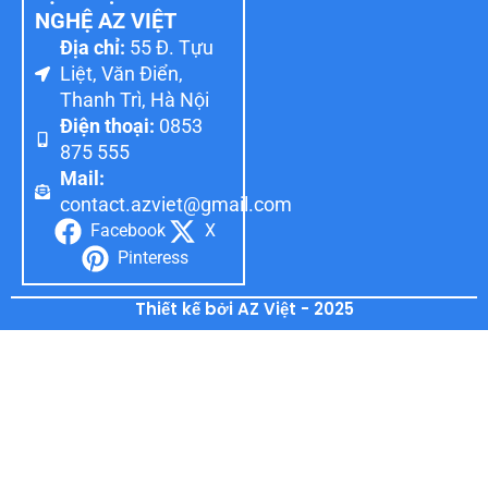
NGHỆ AZ VIỆT
Địa chỉ:
55 Đ. Tựu
Liệt, Văn Điển,
Thanh Trì, Hà Nội
Điện thoại:
0853
875 555
Mail:
contact.azviet@gmail.com
Facebook
X
Pinteress
Thiết kế bởi AZ Việt - 2025