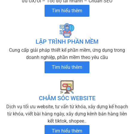
ưu UX/UI – Tốc độ tải nhanh – Chuẩn SEO
Tìm hiểu thêm
LẬP TRÌNH PHẦN MỀM
Cung cấp giải pháp thiết kế phần mềm, ứng dụng trong
doanh nghiệp, phần mềm theo yêu cầu
Tìm hiểu thêm
CHĂM SÓC WEBSITE
Dịch vụ tối ưu website, tư vấn từ khóa, xây dựng kế hoạch
từ khóa, viết bài hàng ngày, xây dựng kênh bán hàng liên
kết tiktok, shopee..
Tìm hiểu thêm