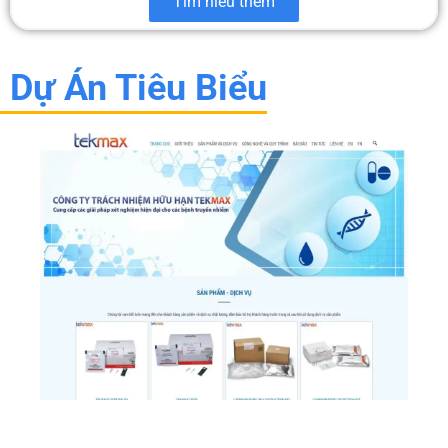
Tìm hiểu thêm
Dự Án Tiêu Biểu