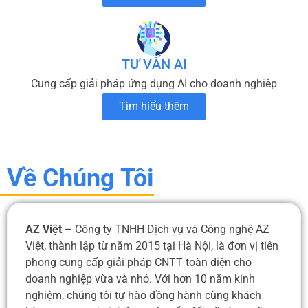
TƯ VẤN AI
Cung cấp giải pháp ứng dụng AI cho doanh nghiêp
Tìm hiểu thêm
Về Chúng Tôi
AZ Việt
– Công ty TNHH Dịch vụ và Công nghệ AZ
Việt, thành lập từ năm 2015 tại Hà Nội, là đơn vị tiên
phong cung cấp giải pháp CNTT toàn diện cho
doanh nghiệp vừa và nhỏ. Với hơn 10 năm kinh
nghiệm, chúng tôi tự hào đồng hành cùng khách