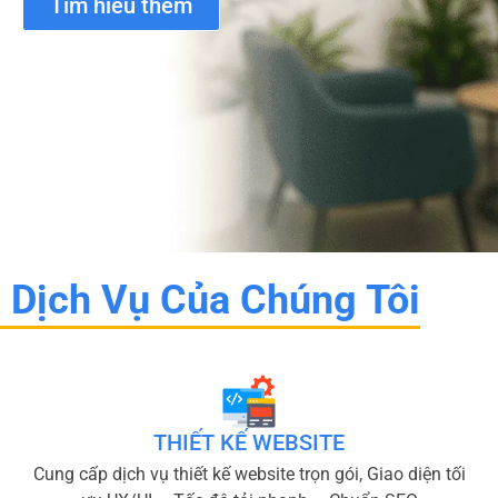
Tìm hiểu thêm
Dịch Vụ Của Chúng Tôi
THIẾT KẾ WEBSITE
Cung cấp dịch vụ thiết kế website trọn gói, Giao diện tối