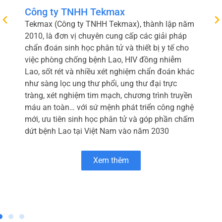
Công ty TNHH Tekmax
Tekmax (Công ty TNHH Tekmax), thành lập năm
2010, là đơn vị chuyên cung cấp các giải pháp
chẩn đoán sinh học phân tử và thiết bị y tế cho
việc phòng chống bệnh Lao, HIV đồng nhiễm
Lao, sốt rét và nhiều xét nghiệm chẩn đoán khác
như sàng lọc ung thư phổi, ung thư đại trực
tràng, xét nghiệm tim mạch, chương trình truyền
máu an toàn… với sứ mệnh phát triển công nghệ
mới, ưu tiên sinh học phân tử và góp phần chấm
dứt bệnh Lao tại Việt Nam vào năm 2030
Xem thêm